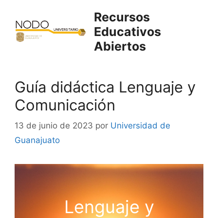
Saltar
Recursos
al
Educativos
contenido
Abiertos
Guía didáctica Lenguaje y
Comunicación
13 de junio de 2023
por
Universidad de
Guanajuato
Lenguaje y