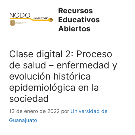
Saltar
Recursos
al
Educativos
contenido
Abiertos
Clase digital 2: Proceso
de salud – enfermedad y
evolución histórica
epidemiológica en la
sociedad
13 de enero de 2022
por
Universidad de
Guanajuato