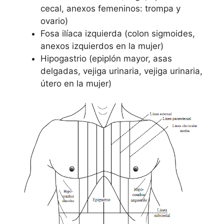
cecal, anexos femeninos: trompa y
ovario)
Fosa ilíaca izquierda (colon sigmoides,
anexos izquierdos en la mujer)
Hipogastrio (epiplón mayor, asas
delgadas, vejiga urinaria, vejiga urinaria,
útero en la mujer)