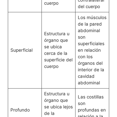
contralateral
cuerpo
del cuerpo
Los músculos
de la pared
abdominal
Estructura u
son
órgano que
superficiales
se ubica
Superficial
en relación
cerca de la
con los
superficie del
órganos del
cuerpo
interior de la
cavidad
abdominal
Estructura u
Las costillas
órgano que
son
se ubica lejos
Profundo
profundas en
de la
relación a la