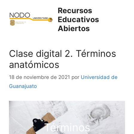
Saltar
Recursos
al
Educativos
contenido
Abiertos
Clase digital 2. Términos
anatómicos
18 de noviembre de 2021
por
Universidad de
Guanajuato
Términos