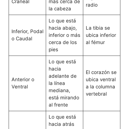
Craneal
más cerca de
radio
la cabeza
Lo que está
hacia abajo,
La tibia se
Inferior, Podal
inferior o más
ubica inferior
o Caudal
cerca de los
al fémur
pies
Lo que está
hacia
El corazón se
adelante de
Anterior o
ubica ventral
la línea
Ventral
a la columna
mediana,
vertebral
está mirando
al frente
Lo que está
hacia atrás