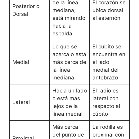
de la línea
El corazón se
Posterior o
mediana,
ubica dorsal
Dorsal
está mirando
al esternón
hacia la
espalda
Lo que se
El cúbito se
acerca o está
encuentra en
Medial
más cerca de
el lado
la línea
medial del
mediana
antebrazo
Hacia un lado
El radio es
o está más
lateral con
Lateral
lejos de la
respecto al
línea medial
cúbito
Más cerca
La rodilla es
del punto de
proximal con
Proximal