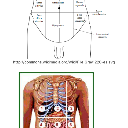
http://commons.wikimedia.org/wiki/File:Gray1220-es.svg