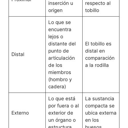
inserción u
respecto al
origen
tobillo
Lo que se
encuentra
lejos o
distante del
El tobillo es
punto de
distal en
Distal
articulación
comparación
de los
a la rodilla
miembros
(hombro y
cadera)
Lo que está
La sustancia
por fuera o al
compacta se
Externo
exterior de
ubica externa
un órgano o
en los
estructura
huesos.