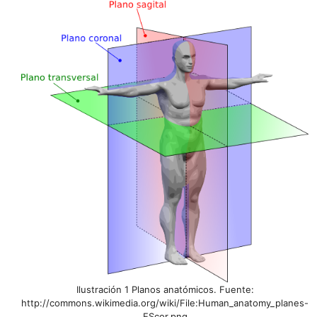
Ilustración 1 Planos anatómicos. Fuente:
http://commons.wikimedia.org/wiki/File:Human_anatomy_planes-
EScor.png