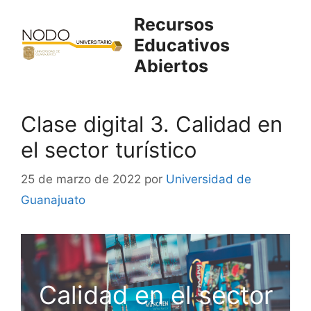
Saltar
Recursos
al
Educativos
contenido
Abiertos
Clase digital 3. Calidad en
el sector turístico
25 de marzo de 2022
por
Universidad de
Guanajuato
Calidad en el sector