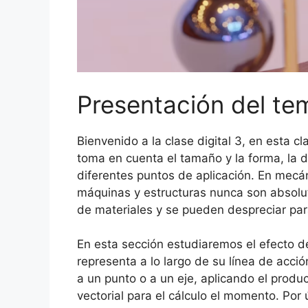
Presentación del te
Bienvenido a la clase digital 3, en esta c
toma en cuenta el tamaño y la forma, la d
diferentes puntos de aplicación. En mecá
máquinas y estructuras nunca son absolut
de materiales y se pueden despreciar para 
En esta sección estudiaremos el efecto d
representa a lo largo de su línea de acci
a un punto o a un eje, aplicando el produ
vectorial para el cálculo el momento. Po