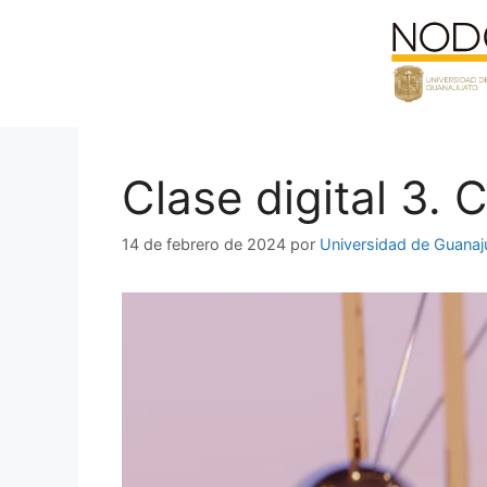
Saltar
al
contenido
Clase digital 3. 
14 de febrero de 2024
por
Universidad de Guanaj