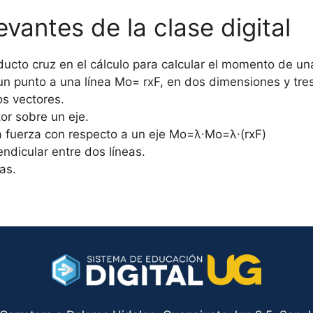
vantes de la clase digital
oducto cruz en el cálculo para calcular el momento de u
e un punto a una línea Mo= rxF, en dos dimensiones y tr
os vectores.
or sobre un eje.
 fuerza con respecto a un eje Mo=λ∙Mo=λ∙(rxF)
ndicular entre dos líneas.
as.