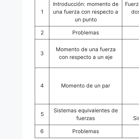
Introducción: momento de
Fuerz
1
una fuerza con respecto a
do
un punto
2
Problemas
Momento de una fuerza
3
con respecto a un eje
4
Momento de un par
Sistemas equivalentes de
5
fuerzas
Si
6
Problemas