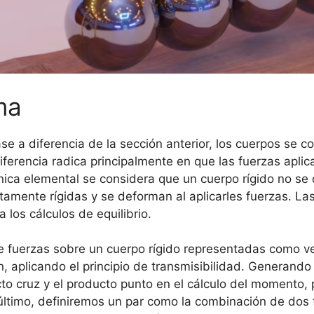
ma
lase a diferencia de la sección anterior, los cuerpos se
iferencia radica principalmente en que las fuerzas apli
nica elemental se considera que un cuerpo rígido no se 
amente rígidas y se deforman al aplicarles fuerzas. L
los cálculos de equilibrio.
e fuerzas sobre un cuerpo rígido representadas como ve
ón, aplicando el principio de transmisibilidad. Genera
cto cruz y el producto punto en el cálculo del momento, 
r último, definiremos un par como la combinación de dos