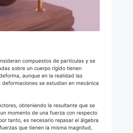
 consideran compuestos de partículas y se
cadas sobre un cuerpo rígido tienen
deforma, aunque en la realidad las
as deformaciones se estudian en mecánica
ctores, obteniendo la resultante que se
ndo un momento de una fuerza con respecto
por tanto, es necesario repasar el álgebra
 fuerzas que tienen la misma magnitud,