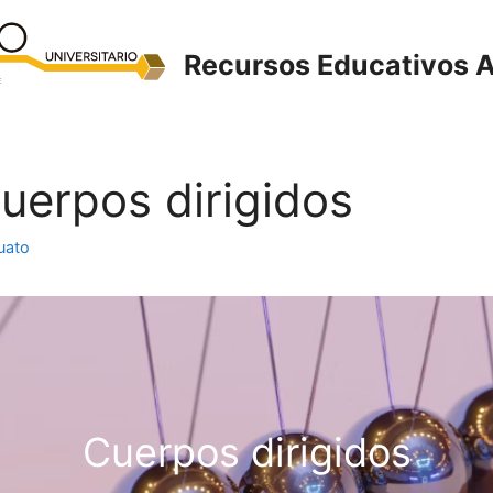
Recursos Educativos A
Cuerpos dirigidos
uato
Cuerpos dirigidos