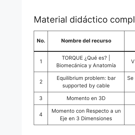
Material didáctico comp
No.
Nombre del recurso
TORQUE ¿Qué es? |
1
V
Biomecánica y Anatomía
Equilibrium problem: bar
Se 
2
supported by cable
3
Momento en 3D
Momento con Respecto a un
4
Eje en 3 Dimensiones