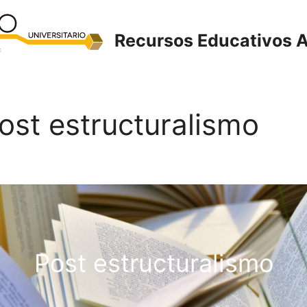
Recursos Educativos A
Post estructuralismo
Post estructuralismo