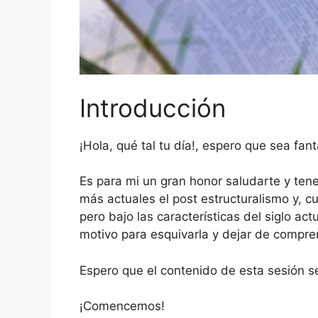
Introducción
¡Hola, qué tal tu día!, espero que sea fant
Es para mi un gran honor saludarte y tener
más actuales el post estructuralismo y, c
pero bajo las características del siglo ac
motivo para esquivarla y dejar de compre
Espero que el contenido de esta sesión s
¡Comencemos!