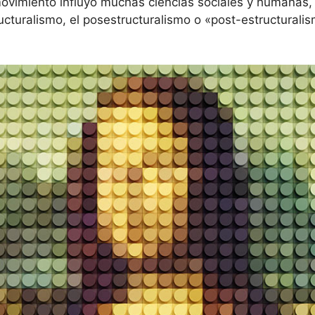
ovimiento influyó muchas ciencias sociales y humanas, p
ructuralismo, el posestructuralismo o «post-estructural