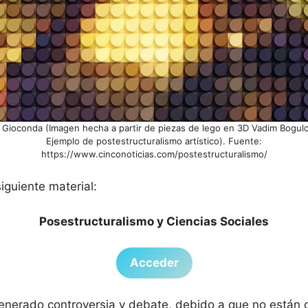
 Gioconda (Imagen hecha a partir de piezas de lego en 3D Vadim Bogul
Ejemplo de postestructuralismo artístico). Fuente:
https://www.cinconoticias.com/postestructuralismo/
siguiente material:
Posestructuralismo y Ciencias Sociales
Acceder
enerado controversia y debate, debido a que no están cl