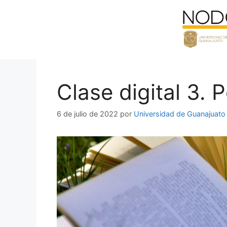
Saltar
al
contenido
Clase digital 3. 
6 de julio de 2022
por
Universidad de Guanajuato