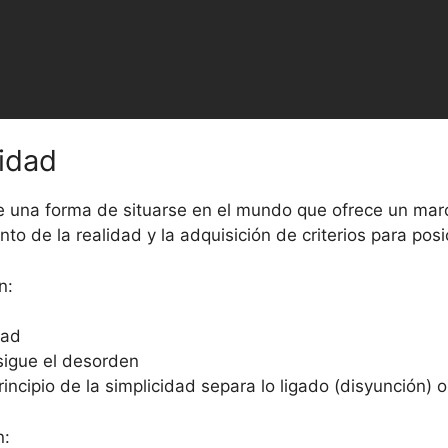
idad
e una forma de situarse en el mundo que ofrece un mar
to de la realidad y la adquisición de criterios para pos
n:
dad
sigue el desorden
incipio de la simplicidad separa lo ligado (disyunción) o
n: