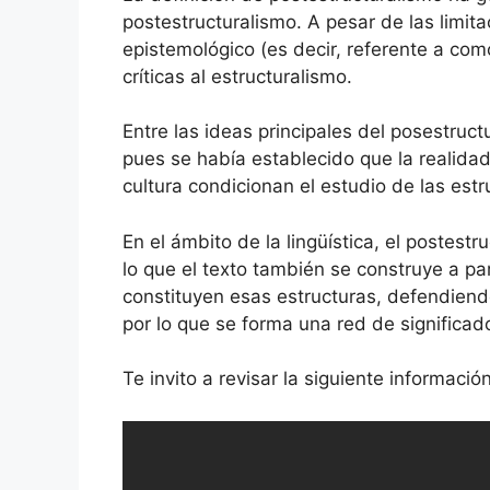
postestructuralismo. A pesar de las limi
epistemológico (es decir, referente a com
críticas al estructuralismo.
Entre las ideas principales del posestruc
pues se había establecido que la realidad
cultura condicionan el estudio de las es
En el ámbito de la lingüística, el postestr
lo que el texto también se construye a pa
constituyen esas estructuras, defendiendo
por lo que se forma una red de significad
Te invito a revisar la siguiente informaci