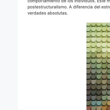
comportamiento de los individuos. Este m
postestructuralismo. A diferencia del est
verdades absolutas.