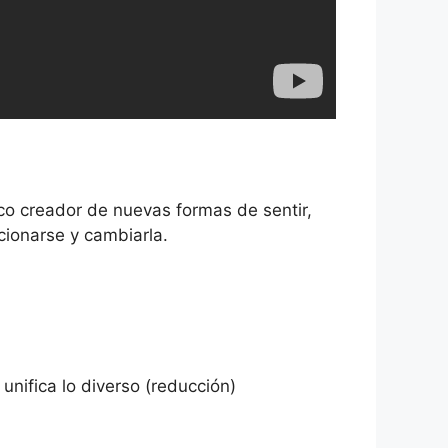
co creador de nuevas formas de sentir,
icionarse y cambiarla.
 unifica lo diverso (reducción)