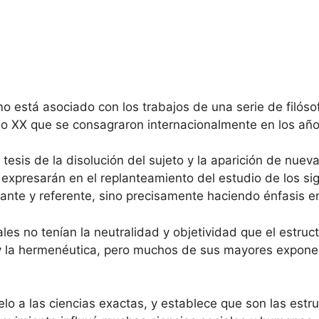
o está asociado con los trabajos de una serie de filósofo
lo XX que se consagraron internacionalmente en los añ
esis de la disolución del sujeto y la aparición de nuev
se expresarán en el replanteamiento del estudio de los sig
cante y referente, sino precisamente haciendo énfasis en
les no tenían la neutralidad y objetividad que el estruc
ca y la hermenéutica, pero muchos de sus mayores expone
o a las ciencias exactas, y establece que son las estru