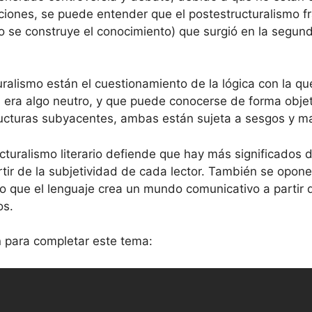
taciones, se puede entender que el postestructuralismo 
o se construye el conocimiento) que surgió en la segund
turalismo están el cuestionamiento de la lógica con la q
 era algo neutro, y que puede conocerse de forma objetiv
tructuras subyacentes, ambas están sujeta a sesgos y ma
ucturalismo literario defiende que hay más significados d
rtir de la subjetividad de cada lector. También se opone
 que el lenguaje crea un mundo comunicativo a partir de
os.
ón para completar este tema: