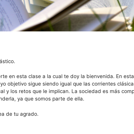
ástico.
te en esta clase a la cual te doy la bienvenida. En est
uyo objetivo sigue siendo igual que las corrientes clás
tual y los retos que le implican. La sociedad es más com
nderla, ya que somos parte de ella.
ea de tu agrado.