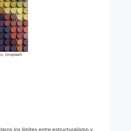
ov, Unsplash.
aros los límites entre estructuralismo y