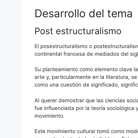
Desarrollo del tema
Post estructuralismo
El posestructuralismo o postestructuralism
continental francesa de mediados del sig
Su planteamiento como elemento clave la t
arte y, particularmente en la literatura, 
como una cuestión de significado, signifi
Al querer demostrar que las ciencias socia
fue influenciada por la teoría sociológi
movimiento.
Este movimiento cultural tomó como model