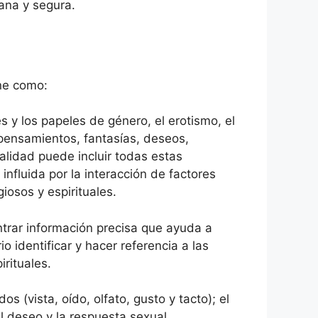
ana y segura.
ne como:
s y los papeles de género, el erotismo, el
e pensamientos, fantasías, deseos,
ualidad puede incluir todas estas
nfluida por la interacción de factores
giosos y espirituales.
ntrar información precisa que ayuda a
 identificar y hacer referencia a las
rituales.
os (vista, oído, olfato, gusto y tacto); el
el deseo y la respuesta sexual.