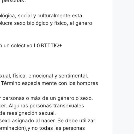
s personas”.
ógica, social y culturalmente está
ucra sexo biológico y físico, el género
n un colectivo LGBTTTIQ+
ual, física, emocional y sentimental.
o. Término especialmente con los hombres
por personas o más de un género o sexo.
acer. Algunas personas transexuales
de reasignación sexual.
exo asignado al nacer. Se debe utilizar
erminación),y no todas las personas