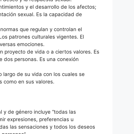
timientos y el desarrollo de los afectos;
ntación sexual. Es la capacidad de
s normas que regulan y controlan el
s patrones culturales vigentes. El
iversas emociones.
un proyecto de vida o a ciertos valores. Es
de dos personas. Es una conexión
o largo de su vida con los cuales se
s como en sus valores.
 y de género incluye “todas las
mir expresiones, preferencias u
odas las sensaciones y todos los deseos