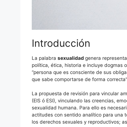
Introducción
La palabra
sexualidad
genera representac
política, ética, historia e incluye dogma
“persona que es consciente de sus obliga
que sabe comportarse de forma correcta”
La propuesta de revisión para vincular a
(EIS ó ESI), vinculando las creencias, emo
sexualidad humana. Para ello es necesari
actitudes con sentido analítico para una 
los derechos sexuales y reproductivos; as