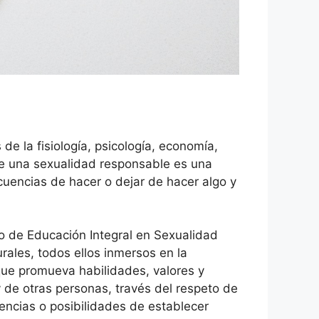
e la fisiología, psicología, economía,
rce una sexualidad responsable es una
cuencias de hacer o dejar de hacer algo y
co de Educación Integral en Sexualidad
urales, todos ellos inmersos en la
que promueva habilidades, valores y
y de otras personas, través del respeto de
encias o posibilidades de establecer