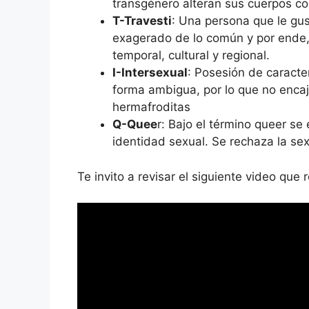
transgénero alteran sus cuerpos co
T-Travesti
: Una persona que le gus
exagerado de lo común y por ende, 
temporal, cultural y regional.
I-Intersexual
: Posesión de caracte
forma ambigua, por lo que no enca
hermafroditas
Q-Quee
r: Bajo el término queer se
identidad sexual. Se rechaza la sex
Te invito a revisar el siguiente video que 