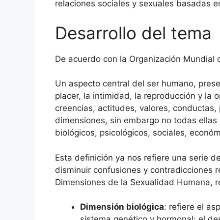
relaciones sociales y sexuales basadas en
Desarrollo del tema
De acuerdo con la Organización Mundial 
Un aspecto central del ser humano, presen
placer, la intimidad, la reproducción y la
creencias, actitudes, valores, conductas,
dimensiones, sin embargo no todas ellas s
biológicos, psicológicos, sociales, económic
Esta definición ya nos refiere una serie 
disminuir confusiones y contradicciones r
Dimensiones de la Sexualidad Humana, re
Dimensión biológica
: refiere el as
sistema genético y hormonal; el des