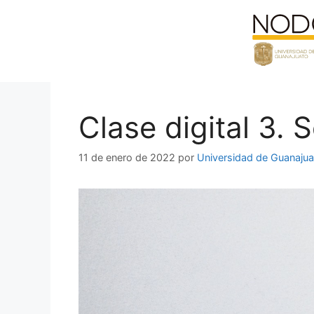
Saltar
al
contenido
Clase digital 3.
11 de enero de 2022
por
Universidad de Guanajua