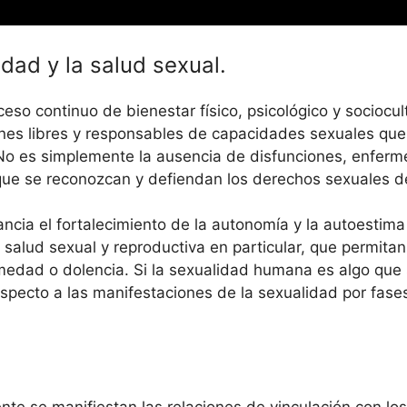
dad y la salud sexual.
eso continuo de bienestar físico, psicológico y sociocul
ones libres y responsables de capacidades sexuales que 
l. No es simplemente la ausencia de disfunciones, enfer
 que se reconozcan y defiendan los derechos sexuales 
vancia el fortalecimiento de la autonomía y la autoestim
salud sexual y reproductiva en particular, que permitan 
medad o dolencia. Si la sexualidad humana es algo que se
especto a las manifestaciones de la sexualidad por fas