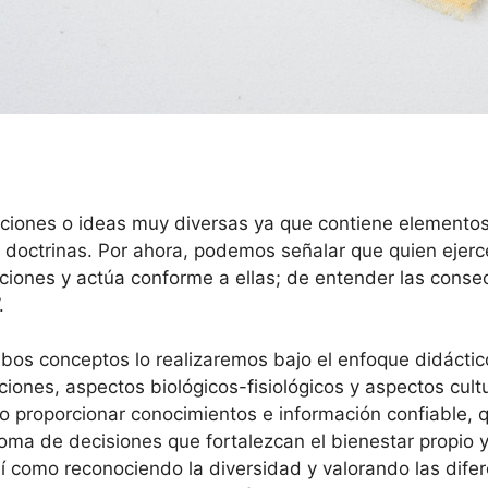
iones o ideas muy diversas ya que contiene elementos d
s o doctrinas. Por ahora, podemos señalar que quien eje
ciones y actúa conforme a ellas; de entender las conse
.
mbos conceptos lo realizaremos bajo el enfoque didácti
ciones, aspectos biológicos-fisiológicos y aspectos cult
o proporcionar conocimientos e información confiable, 
toma de decisiones que fortalezcan el bienestar propio 
í como reconociendo la diversidad y valorando las difer