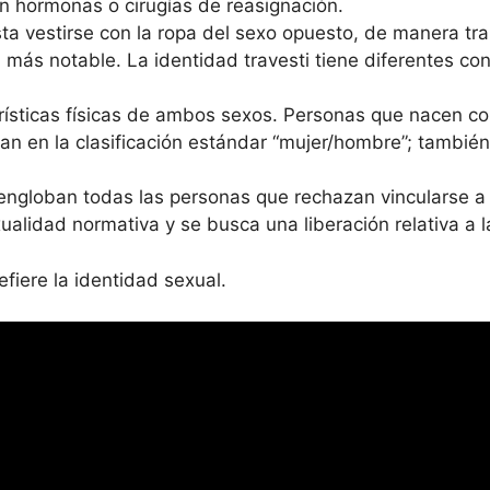
n hormonas o cirugías de reasignación.
ta vestirse con la ropa del sexo opuesto, de manera tra
más notable. La identidad travesti tiene diferentes c
rísticas físicas de ambos sexos. Personas que nacen c
jan en la clasificación estándar “mujer/hombre”; tambi
 engloban todas las personas que rechazan vincularse a 
ualidad normativa y se busca una liberación relativa a la
refiere la identidad sexual.