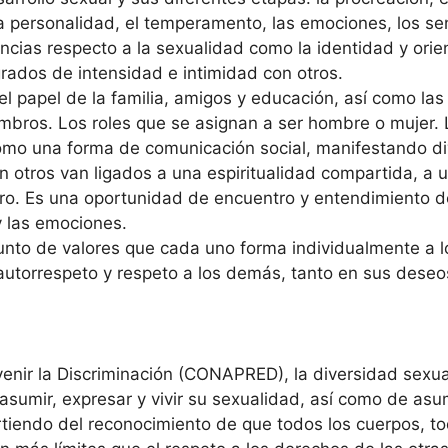
 la personalidad, el temperamento, las emociones, los sen
ncias respecto a la sexualidad como la identidad y orie
grados de intensidad e intimidad con otros.
el papel de la familia, amigos y educación, así como la
ros. Los roles que se asignan a ser hombre o mujer. Lo
omo una forma de comunicación social, manifestando d
con otros van ligados a una espiritualidad compartida, a 
tro. Es una oportunidad de encuentro y entendimiento 
y las emociones.
junto de valores que cada uno forma individualmente a l
autorrespeto y respeto a los demás, tanto en sus deseo
enir la Discriminación (CONAPRED), la diversidad sexual
asumir, expresar y vivir su sexualidad, así como de asu
rtiendo del reconocimiento de que todos los cuerpos, t