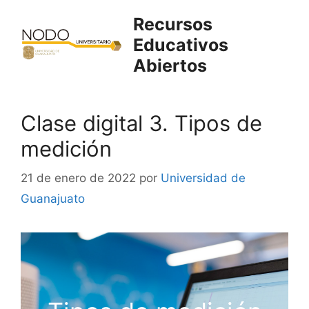
Saltar
Recursos
al
Educativos
contenido
Abiertos
Clase digital 3. Tipos de
medición
21 de enero de 2022
por
Universidad de
Guanajuato