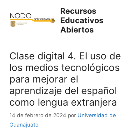
Saltar
Recursos
al
Educativos
contenido
Abiertos
Clase digital 4. El uso de
los medios tecnológicos
para mejorar el
aprendizaje del español
como lengua extranjera
14 de febrero de 2024
por
Universidad de
Guanajuato