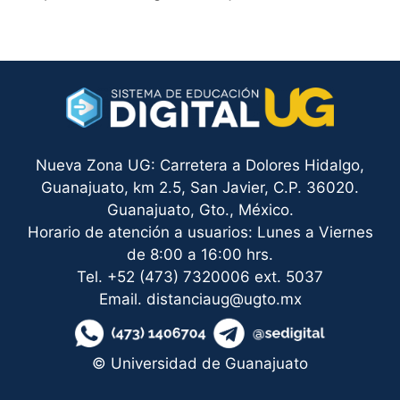
Nueva Zona UG: Carretera a Dolores Hidalgo,
Guanajuato, km 2.5, San Javier, C.P. 36020.
Guanajuato, Gto., México.
Horario de atención a usuarios: Lunes a Viernes
de 8:00 a 16:00 hrs.
Tel. +52 (473) 7320006 ext. 5037
Email. distanciaug@ugto.mx
© Universidad de Guanajuato