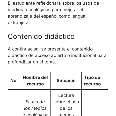
El estudiante reflexionará sobre los usos de
medios tecnológicos para mejorar el
aprendizaje del español como lengua
extranjera.
Contenido didáctico
A continuación, se presenta el contenido
didáctico de acceso abierto o institucional para
profundizar en el tema.
Nombre del
Tipo de
Enl
No.
Sinopsis
recurso
recurso
W
Lectura
El uso de
sobre el uso
los medios
de los
tecnológicos
medios