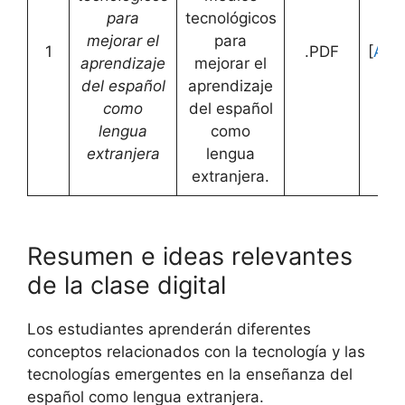
para
tecnológicos
mejorar el
para
1
.PDF
[
Acc
aprendizaje
mejorar el
del español
aprendizaje
como
del español
lengua
como
extranjera
lengua
extranjera.
Resumen e ideas relevantes
de la clase digital
Los estudiantes aprenderán diferentes
conceptos relacionados con la tecnología y las
tecnologías emergentes en la enseñanza del
español como lengua extranjera.