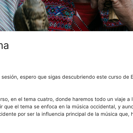
ma
 sesión, espero que sigas descubriendo este curso de E
rso, en el tema cuatro, donde haremos todo un viaje a lo
r que el tema se enfoca en la música occidental, y aun
dente por ser la influencia principal de la música que, 