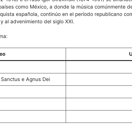
 países como México, a donde la música comúnmente de
nquista española, continúo en el período republicano c
 y al advenimiento del siglo XXI.
ema:
eo
U
, Sanctus e Agnus Dei