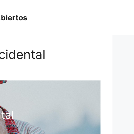
biertos
cidental
tal