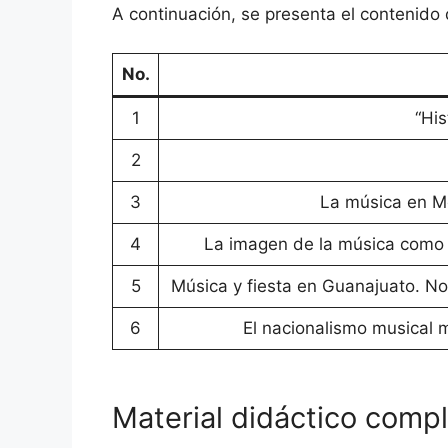
A continuación, se presenta el contenido 
No.
1
“His
2
3
La música en Méx
4
La imagen de la música como e
5
Música y fiesta en Guanajuato. Not
6
El nacionalismo musical m
Material didáctico comp