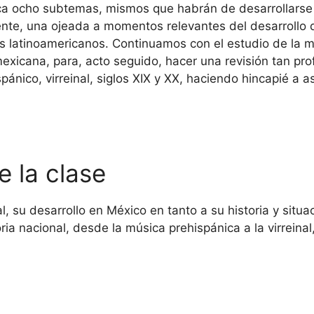
ca ocho subtemas, mismos que habrán de desarrollarse
nte, una ojeada a momentos relevantes del desarrollo 
s latinoamericanos. Continuamos con el estudio de la mú
 mexicana, para, acto seguido, hacer una revisión tan pr
pánico, virreinal, siglos XIX y XX, haciendo hincapié a 
e la clase
al, su desarrollo en México en tanto a su historia y situ
ria nacional, desde la música prehispánica a la virreinal