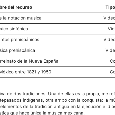
re del recurso
Tipo
e la notación musical
Vide
xico sinfónico
Vid
ntos prehispánicos
Vide
ica prehispánica
Vide
irreinato de la Nueva España
Co
México entre 1821 y 1950
Co
va de dos tradiciones. Una de ellas es la propia, me ref
ntepasados indígenas, otra arribó con la conquista: la 
elementos de la tradición antigua en la ejecución e idios
ística que hace única la música mexicana.