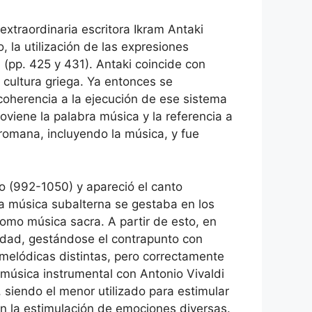
extraordinaria escritora Ikram Antaki
, la utilización de las expresiones
 (pp. 425 y 431). Antaki coincide con
 cultura griega. Ya entonces se
 coherencia a la ejecución de ese sistema
oviene la palabra música y la referencia a
 romana, incluyendo la música, y fue
zo (992-1050) y apareció el canto
a música subalterna se gestaba en los
omo música sacra. A partir de esto, en
iedad, gestándose el contrapunto con
melódicas distintas, pero correctamente
 música instrumental con Antonio Vivaldi
siendo el menor utilizado para estimular
en la estimulación de emociones diversas.