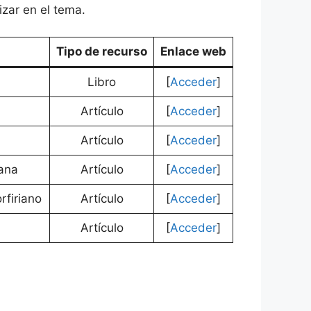
izar en el tema.
Tipo de recurso
Enlace web
Libro
[
Acceder
]
Artículo
[
Acceder
]
Artículo
[
Acceder
]
pana
Artículo
[
Acceder
]
rfiriano
Artículo
[
Acceder
]
Artículo
[
Acceder
]