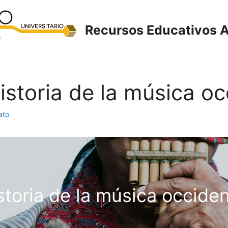
Recursos Educativos A
Historia de la música oc
ato
storia de la música occiden