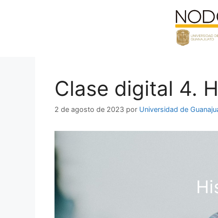
Saltar
al
contenido
Clase digital 4. 
2 de agosto de 2023
por
Universidad de Guanaju
Hi