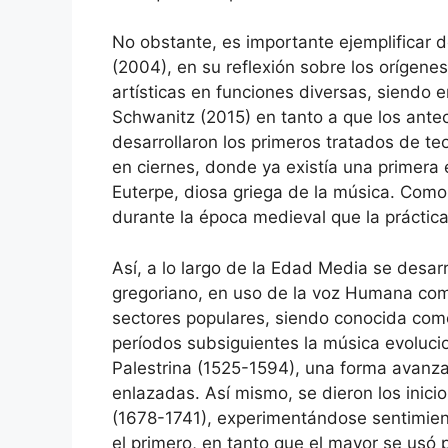
No obstante, es importante ejemplificar d
(2004), en su reflexión sobre los orígenes
artísticas en funciones diversas, siendo e
Schwanitz (2015) en tanto a que los antec
desarrollaron los primeros tratados de te
en ciernes, donde ya existía una primera 
Euterpe, diosa griega de la música. Como 
durante la época medieval que la práctica
Así, a lo largo de la Edad Media se desar
gregoriano, en uso de la voz Humana como
sectores populares, siendo conocida como
períodos subsiguientes la música evoluci
Palestrina (1525-1594), una forma avanza
enlazadas. Así mismo, se dieron los inici
(1678-1741), experimentándose sentimient
el primero, en tanto que el mayor se usó 