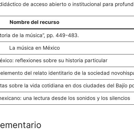
didáctico de acceso abierto o institucional para profund
Nombre del recurso
toria de la música”, pp. 449-483.
La música en México
ico: reflexiones sobre su historia particular
lemento del relato identitario de la sociedad novohis
as sobre la vida cotidiana en dos ciudades del Bajío po
exicano: una lectura desde los sonidos y los silencios
lementario