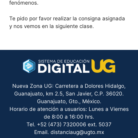
fenómenos.
Te pido por favor realizar la consigna asignada
y nos vemos en la siguiente clase.
Nueva Zona UG: Carretera a Dolores Hidalgo,
Guanajuato, km 2.5, San Javier, C.P. 36020.
Guanajuato, Gto., México.
Horario de atención a usuarios: Lunes a Viernes
de 8:00 a 16:00 hrs.
Tel. +52 (473) 7320006 ext. 5037
Email. distanciaug@ugto.mx