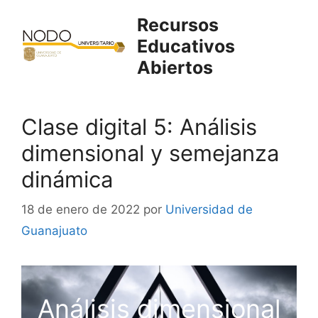
Saltar
Recursos
al
Educativos
contenido
Abiertos
Clase digital 5: Análisis
dimensional y semejanza
dinámica
18 de enero de 2022
por
Universidad de
Guanajuato
Análisis dimensional