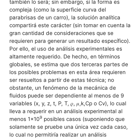
también lo será; sin embargo, si la forma es
compleja (como la superficie curva del
parabrisas de un carro), la solución analítica
compartirá este carácter (sin tomar en cuenta la
gran cantidad de consideraciones que se
requieren para generar un resultado específico).
Por ello, el uso de análisis experimentales es
altamente requerido. De hecho, en términos
globales, se estima que dos terceras partes de
los posibles problemas en esta área requieren
ser resueltos a partir de estas técnica; no
obstante, un fenómeno de la mecánica de
fluidos puede ser dependiente al menos de 9
variables (x, y, z, t, P, T, 𝜌, 𝜇,k,Cp o Cv), lo cual
lleva a requerir en un análisis experimental al
9
menos 1×10
posibles casos (suponiendo que
solamente se pruebe una única vez cada caso,
lo cual no permitiría realizar un análisis