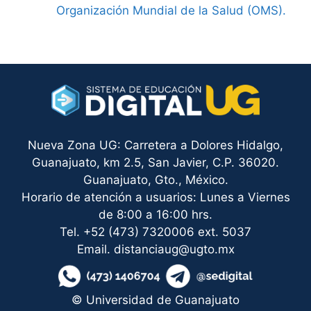
Organización Mundial de la Salud (OMS).
Nueva Zona UG: Carretera a Dolores Hidalgo,
Guanajuato, km 2.5, San Javier, C.P. 36020.
Guanajuato, Gto., México.
Horario de atención a usuarios: Lunes a Viernes
de 8:00 a 16:00 hrs.
Tel. +52 (473) 7320006 ext. 5037
Email. distanciaug@ugto.mx
© Universidad de Guanajuato