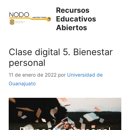
Saltar
Recursos
al
Educativos
contenido
Abiertos
Clase digital 5. Bienestar
personal
11 de enero de 2022
por
Universidad de
Guanajuato