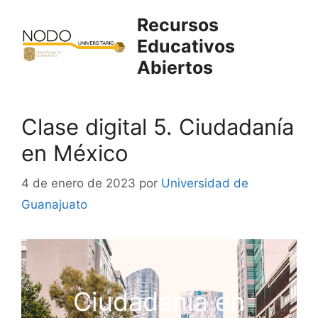
Saltar
Recursos
al
Educativos
contenido
Abiertos
Clase digital 5. Ciudadanía
en México
4 de enero de 2023
por
Universidad de
Guanajuato
Ciudadanía en