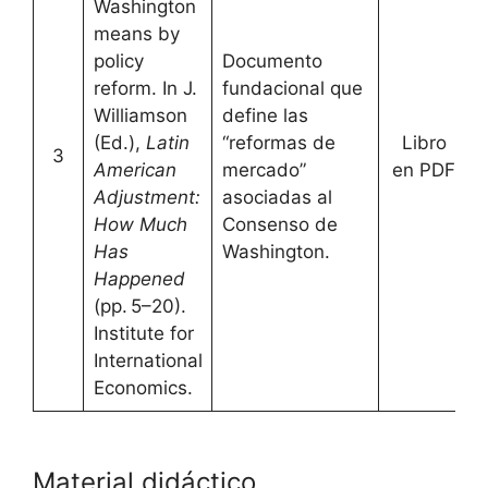
Washington
means by
policy
Documento
reform. In J.
fundacional que
Williamson
define las
(Ed.),
Latin
“reformas de
Libro
3
[
American
mercado”
en PDF
Adjustment:
asociadas al
How Much
Consenso de
Has
Washington.
Happened
(pp. 5–20).
Institute for
International
Economics.
Material didáctico