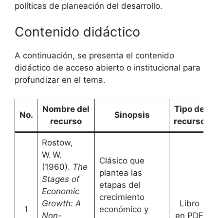
políticas de planeación del desarrollo.
Contenido didáctico
A continuación, se presenta el contenido
didáctico de acceso abierto o institucional para
profundizar en el tema.
Nombre del
Tipo de
No.
Sinopsis
recurso
recurso
Rostow,
W. W.
Clásico que
(1960).
The
plantea las
Stages of
etapas del
Economic
crecimiento
Growth: A
Libro
1
económico y
[
Non-
en PDF