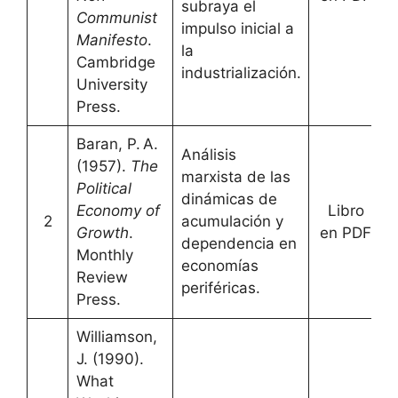
subraya el
Communist
impulso inicial a
Manifesto
.
la
Cambridge
industrialización.
University
Press.
Baran, P. A.
Análisis
(1957).
The
marxista de las
Political
dinámicas de
Economy of
Libro
2
acumulación y
[
Growth
.
en PDF
dependencia en
Monthly
economías
Review
periféricas.
Press.
Williamson,
J. (1990).
What