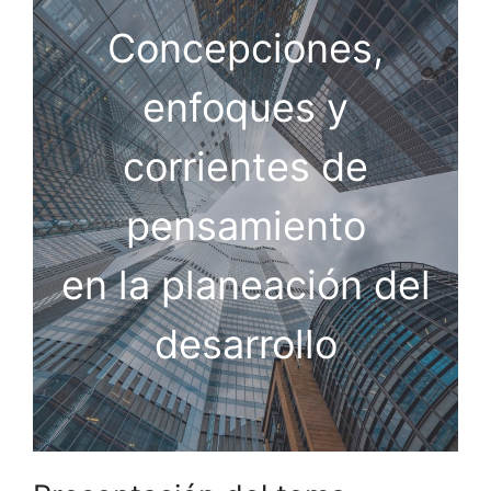
Concepciones,
enfoques y
corrientes de
pensamiento
en la planeación del
desarrollo