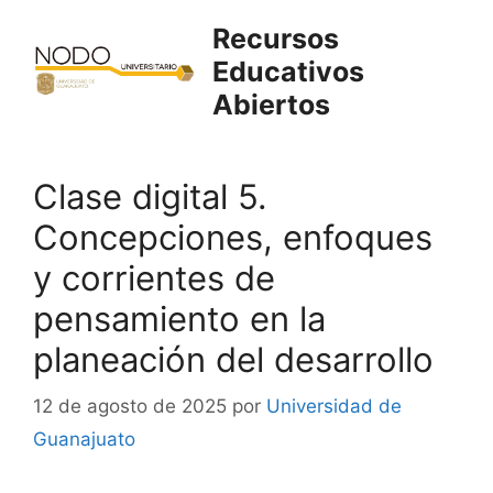
Saltar
Recursos
al
Educativos
contenido
Abiertos
Clase digital 5.
Concepciones, enfoques
y corrientes de
pensamiento en la
planeación del desarrollo
12 de agosto de 2025
por
Universidad de
Guanajuato