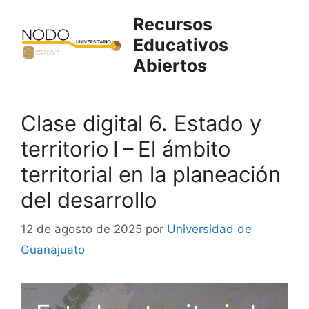
Saltar
Recursos
al
Educativos
contenido
Abiertos
Clase digital 6. Estado y
territorio I – El ámbito
territorial en la planeación
del desarrollo
12 de agosto de 2025
por
Universidad de
Guanajuato