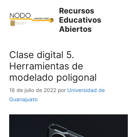
Saltar
Recursos
al
Educativos
contenido
Abiertos
Clase digital 5.
Herramientas de
modelado poligonal
16 de julio de 2022
por
Universidad de
Guanajuato