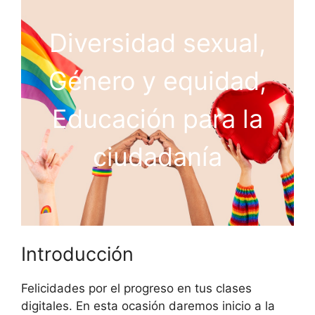
Diversidad sexual,
Género y equidad,
Educación para la
ciudadanía
Introducción
Felicidades por el progreso en tus clases
digitales. En esta ocasión daremos inicio a la