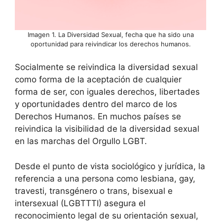
Imagen 1. La Diversidad Sexual, fecha que ha sido una
oportunidad para reivindicar los derechos humanos.
Socialmente se reivindica la diversidad sexual
como forma de la aceptación de cualquier
forma de ser, con iguales derechos, libertades
y oportunidades dentro del marco de los
Derechos Humanos. En muchos países se
reivindica la visibilidad de la diversidad sexual
en las marchas del Orgullo LGBT.
Desde el punto de vista sociológico y jurídica, la
referencia a una persona como lesbiana, gay,
travesti, transgénero o trans, bisexual e
intersexual (LGBTTTI) asegura el
reconocimiento legal de su orientación sexual,