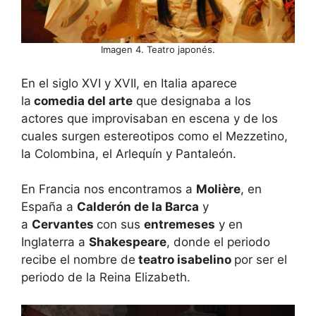
Imagen 4. Teatro japonés.
En el siglo XVI y XVII, en Italia aparece
la
comedia del arte
que designaba a los
actores que improvisaban en escena y de los
cuales surgen estereotipos como el Mezzetino,
la Colombina, el Arlequín y Pantaleón.
En Francia nos encontramos a
Molière
, en
España a
Calderón de la Barca
y
a
Cervantes
con sus
entremeses
y en
Inglaterra a
Shakespeare
, donde el periodo
recibe el nombre de
teatro isabelino
por ser el
periodo de la Reina Elizabeth.