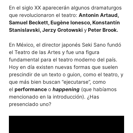
En el siglo XX aparecerán algunos dramaturgos
que revolucionaron el teatro:
Antonin Artaud,
Samuel Beckett, Eugène Ionesco, Konstantín
Stanislavski, Jerzy Grotowski
y
Peter Brook.
En México, el director japonés Seki Sano fundó
el Teatro de las Artes y fue una figura
fundamental para el teatro moderno del país.
Hoy en día existen nuevas formas que suelen
prescindir de un texto o guion, como el teatro, y
que más bien buscan “ejecutarse”, como
el
performance
o
happening
(que habíamos
mencionado en la introducción). ¿Has
presenciado uno?