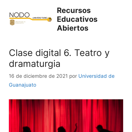
Saltar
Recursos
al
Educativos
contenido
Abiertos
Clase digital 6. Teatro y
dramaturgia
16 de diciembre de 2021
por
Universidad de
Guanajuato