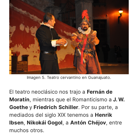
Imagen 5. Teatro cervantino en Guanajuato.
El teatro neoclásico nos trajo a
Fernán de
Moratín
, mientras que el Romanticismo a
J. W.
Goethe
y
Friedrich
Schiller
. Por su parte, a
mediados del siglo XIX tenemos a
Henrik
Ibsen
,
Nikokái Gogol
, a
Antón
Chéjov
, entre
muchos otros.