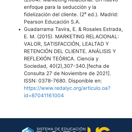
enfoque para la seducción y la
a
fidelización del cliente. (2
ed.). Madrid:
Pearson Educación S.A.
Guadarrama Tavira, E. & Rosales Estrada,
E. M. (2015). MARKETING RELACIONAL:
VALOR, SATISFACCIÓN, LEALTAD Y
RETENCIÓN DEL CLIENTE. ANÁLISIS Y
REFLEXIÓN TEÓRICA. Ciencia y
Sociedad, 40(2),307-340.[fecha de
Consulta 27 de Noviembre de 2021].
ISSN: 0378-7680. Disponible en:
https://www.redalyc.org/articulo.oa?
id=87041161004