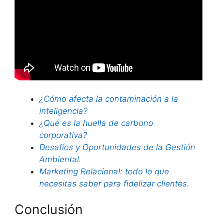
¿Cómo afecta la contaminación a la
inteligencia?
¿Qué es la huella de carbono
corporativa?
Desafíos y Oportunidades de la Gestión
Ambiental.
Marketing Relacional: todo lo que
necesitas saber para fidelizar clientes.
Conclusión