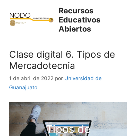
Saltar
Recursos
al
Educativos
contenido
Abiertos
Clase digital 6. Tipos de
Mercadotecnia
1 de abril de 2022
por
Universidad de
Guanajuato
Tipos de