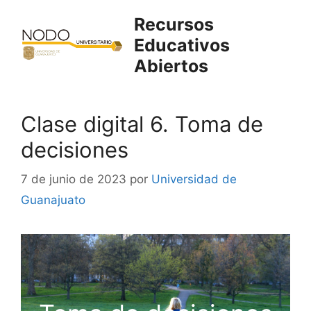
Saltar
Recursos
al
Educativos
contenido
Abiertos
Clase digital 6. Toma de
decisiones
7 de junio de 2023
por
Universidad de
Guanajuato