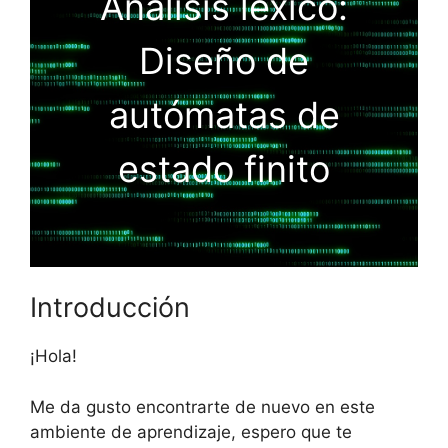
Análisis léxico:
Diseño de
autómatas de
estado finito
Introducción
¡Hola!
Me da gusto encontrarte de nuevo en este
ambiente de aprendizaje, espero que te