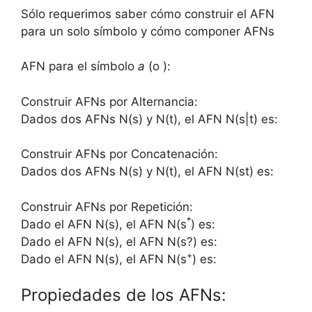
Sólo requerimos saber cómo construir el AFN
para un solo símbolo y cómo componer AFNs
AFN para el símbolo
a
(o ):
Construir AFNs por Alternancia:
Dados dos AFNs N(s) y N(t), el AFN N(s|t) es:
Construir AFNs por Concatenación:
Dados dos AFNs N(s) y N(t), el AFN N(st) es:
Construir AFNs por Repetición:
*
Dado el AFN N(s), el AFN N(s
) es:
Dado el AFN N(s), el AFN N(s?) es:
+
Dado el AFN N(s), el AFN N(s
) es:
Propiedades de los AFNs: