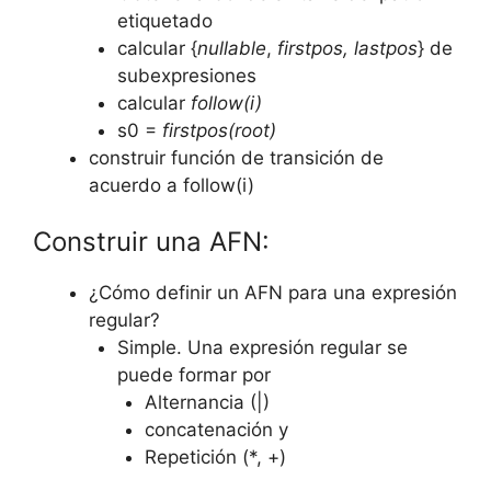
etiquetado
calcular {
nullable
,
firstpos,
lastpos
} de
subexpresiones
calcular
follow(i)
s0 =
firstpos(root)
construir función de transición de
acuerdo a follow(i)
Construir una AFN:
¿Cómo definir un AFN para una expresión
regular?
Simple. Una expresión regular se
puede formar por
Alternancia (|)
concatenación y
Repetición (*, +)