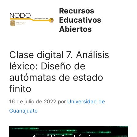
Saltar
Recursos
al
Educativos
contenido
Abiertos
Clase digital 7. Análisis
léxico: Diseño de
autómatas de estado
finito
16 de julio de 2022
por
Universidad de
Guanajuato