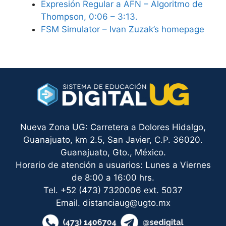
Expresión Regular a AFN – Algoritmo de
Thompson, 0:06 – 3:13.
FSM Simulator – Ivan Zuzak’s homepage
Nueva Zona UG: Carretera a Dolores Hidalgo,
Guanajuato, km 2.5, San Javier, C.P. 36020.
Guanajuato, Gto., México.
Horario de atención a usuarios: Lunes a Viernes
de 8:00 a 16:00 hrs.
Tel. +52 (473) 7320006 ext. 5037
Email. distanciaug@ugto.mx