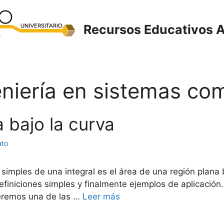
Recursos Educativos A
eniería en sistemas co
a bajo la curva
ato
simples de una integral es el área de una región plana
iniciones simples y finalmente ejemplos de aplicación.
veremos una de las …
Leer más