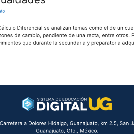
ato
álculo Diferencial se analizan temas como el de un cuer
nes de cambio, pendiente de una recta, entre otros. P
imientos que durante la secundaria y preparatoria adqu
arretera a Dolores Hidalgo, Guanajuato, km 2.5, San Ja
Guanajuato, Gto., México.