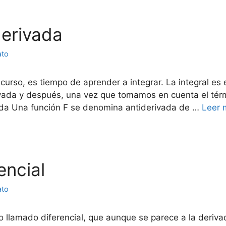
derivada
ato
curso, es tiempo de aprender a integrar. La integral es 
ivada y después, una vez que tomamos en cuenta el tér
vada Una función F se denomina antiderivada de …
Leer 
encial
ato
o llamado diferencial, que aunque se parece a la deriva