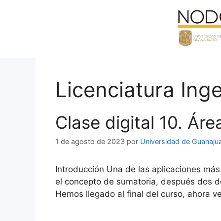
Saltar
al
contenido
Licenciatura Ing
Clase digital 10. Áre
1 de agosto de 2023
por
Universidad de Guanaju
Introducción Una de las aplicaciones más 
el concepto de sumatoria, después dos def
Hemos llegado al final del curso, ahora 