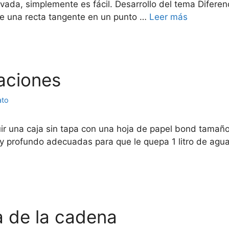
erivada, simplemente es fácil. Desarrollo del tema Dife
de una recta tangente en un punto …
Leer más
caciones
ato
uir una caja sin tapa con una hoja de papel bond tamaño
y profundo adecuadas para que le quepa 1 litro de agua
la de la cadena