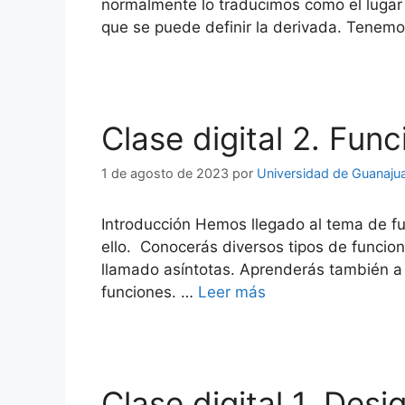
normalmente lo traducimos como el lugar 
que se puede definir la derivada. Tenemo
Clase digital 2. Fun
1 de agosto de 2023
por
Universidad de Guanaju
Introducción Hemos llegado al tema de f
ello. Conocerás diversos tipos de funcio
llamado asíntotas. Aprenderás también a 
funciones. …
Leer más
Clase digital 1. Des