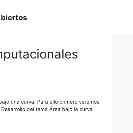
biertos
mputacionales
 bajo una curva. Para ello primero veremos
 Desarrollo del tema Área bajo la curva