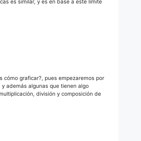
s es similar, y es en base a este límite
das cómo graficar?, pues empezaremos por
as y además algunas que tienen algo
ltiplicación, división y composición de