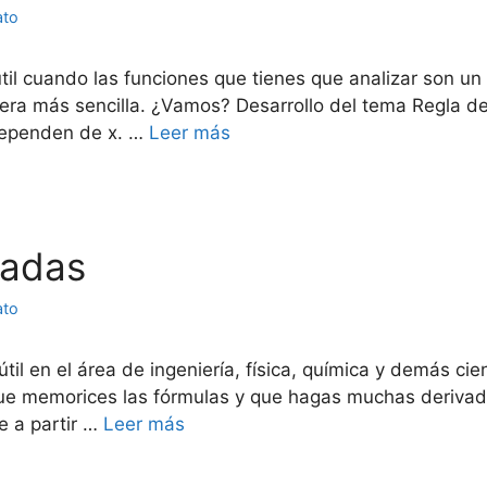
ato
til cuando las funciones que tienes que analizar son un
ra más sencilla. ¿Vamos? Desarrollo del tema Regla de
 dependen de x. …
Leer más
vadas
ato
il en el área de ingeniería, física, química y demás cie
que memorices las fórmulas y que hagas muchas derivad
e a partir …
Leer más