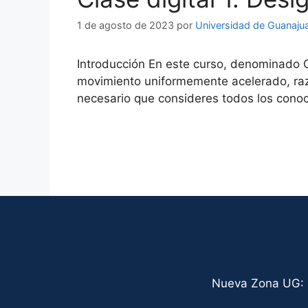
1 de agosto de 2023
por
Universidad de Guanaju
Introducción En este curso, denominado C
movimiento uniformemente acelerado, razo
necesario que consideres todos los conoc
Nueva Zona UG: C