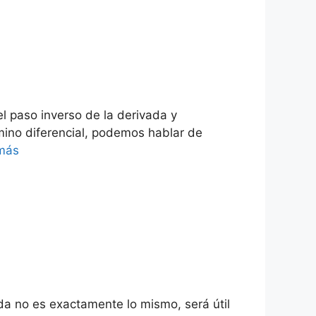
el paso inverso de la derivada y
mino diferencial, podemos hablar de
más
da no es exactamente lo mismo, será útil