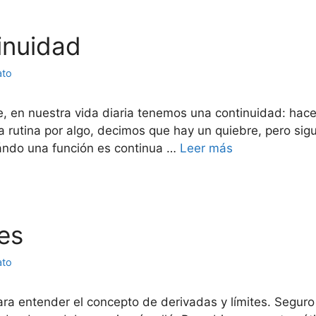
tinuidad
ato
e, en nuestra vida diaria tenemos una continuidad: ha
a rutina por algo, decimos que hay un quiebre, pero sig
ándo una función es continua …
Leer más
tes
ato
ra entender el concepto de derivadas y límites. Seguro