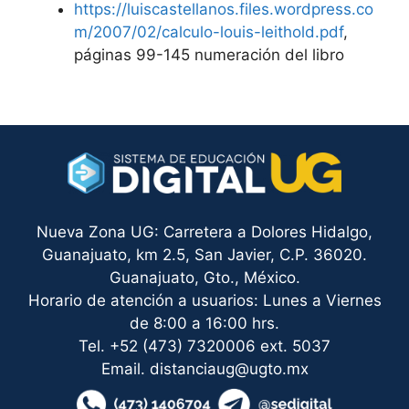
https://luiscastellanos.files.wordpress.co
m/2007/02/calculo-louis-leithold.pdf
,
páginas 99-145 numeración del libro
Nueva Zona UG: Carretera a Dolores Hidalgo,
Guanajuato, km 2.5, San Javier, C.P. 36020.
Guanajuato, Gto., México.
Horario de atención a usuarios: Lunes a Viernes
de 8:00 a 16:00 hrs.
Tel. +52 (473) 7320006 ext. 5037
Email. distanciaug@ugto.mx