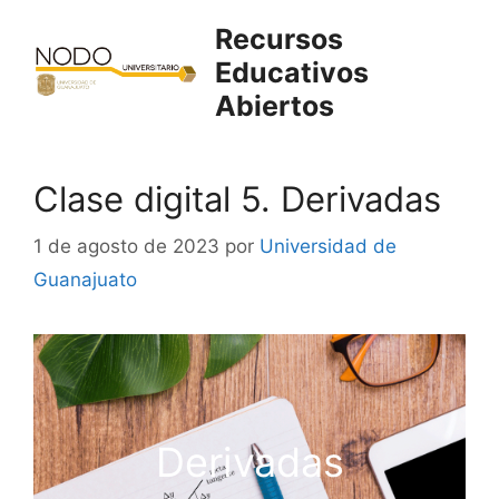
Saltar
Recursos
al
Educativos
contenido
Abiertos
Clase digital 5. Derivadas
1 de agosto de 2023
por
Universidad de
Guanajuato
Derivadas