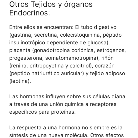
Otros Tejidos y órganos
Endocrinos:
Entre ellos se encuentran: El tubo digestivo
(gastrina, secretina, colecistoquinina, péptido
insulinotrópico dependiente de glucosa),
placenta (gonadotropina coriónica, estrógenos,
progesterona, somatomamotropina), riñón
(renina, eritropoyetina y calcitriol), corazón
(péptido natriurético auricular) y tejido adiposo
(leptina).
Las hormonas influyen sobre sus células diana
a través de una unión química a receptores
específicos para proteínas.
La respuesta a una hormona no siempre es la
síntesis de una nueva molécula. Otros efectos