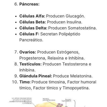
Páncreas:
Células Alfa:
Producen Glucagón.
Células Beta:
Producen Insulina.
Células Delta:
Producen Somatostatina.
Células F:
Secretan Polipéptido
Pancreático.
Ovarios:
Producen Estrógenos,
Progesterona, Relaxina e Inhibina.
Testículos:
Producen Testosterona e
Inhibina.
Glándula Pineal:
Produce Melatonina.
Timo:
Produce timosina, Factor humoral
tímico, Factor tímico y Timopoyetina.