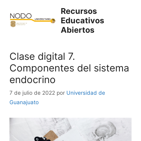
Saltar
Recursos
al
Educativos
contenido
Abiertos
Clase digital 7.
Componentes del sistema
endocrino
7 de julio de 2022
por
Universidad de
Guanajuato