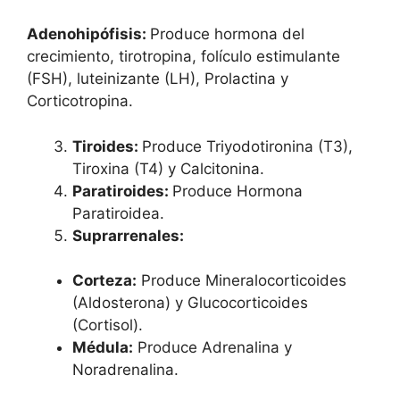
Adenohipófisis:
Produce hormona del
crecimiento, tirotropina, folículo estimulante
(FSH), luteinizante (LH), Prolactina y
Corticotropina.
Tiroides:
Produce Triyodotironina (T3),
Tiroxina (T4) y Calcitonina.
Paratiroides:
Produce Hormona
Paratiroidea.
Suprarrenales:
Corteza:
Produce Mineralocorticoides
(Aldosterona) y Glucocorticoides
(Cortisol).
Médula:
Produce Adrenalina y
Noradrenalina.