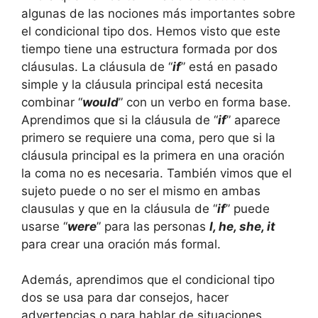
algunas de las nociones más importantes sobre
el condicional tipo dos. Hemos visto que este
tiempo tiene una estructura formada por dos
cláusulas. La cláusula de “
if
” está en pasado
simple y la cláusula principal está necesita
combinar “
would
” con un verbo en forma base.
Aprendimos que si la cláusula de “
if
” aparece
primero se requiere una coma, pero que si la
cláusula principal es la primera en una oración
la coma no es necesaria. También vimos que el
sujeto puede o no ser el mismo en ambas
clausulas y que en la cláusula de “
if
” puede
usarse “
were
” para las personas
I, he, she, it
para crear una oración más formal.
Además, aprendimos que el condicional tipo
dos se usa para dar consejos, hacer
advertencias o para hablar de situaciones