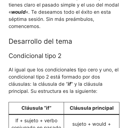
tienes claro el pasado simple y el uso del modal
«
would
«. Te deseamos todo el éxito en esta
séptima sesión. Sin más preámbulos,
comencemos.
Desarrollo del tema
Condicional tipo 2
Al igual que los condicionales tipo cero y uno, el
condicional tipo 2 está formado por dos
cláusulas: la cláusula de “
if
” y la cláusula
principal. Su estructura es la siguiente:
Cláusula “if”
Cláusula principal
If + sujeto + verbo
sujeto + would +
conjugado en pasado