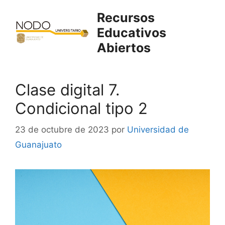
Saltar
Recursos
al
Educativos
contenido
Abiertos
Clase digital 7.
Condicional tipo 2
23 de octubre de 2023
por
Universidad de
Guanajuato