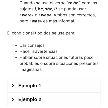
Cuando se usa el verbo “
to be
”, para los
sujetos
I, he, she, it
se puede usar
«
were
» o «
was
«. Ambos son correctos,
pero «
was
» es más informal.
El condicional tipo dos se usa para:
Dar consejos
Hacer advertencias
Hablar sobre situaciones futuras poco
probables o sobre situaciones presentes
imaginarias