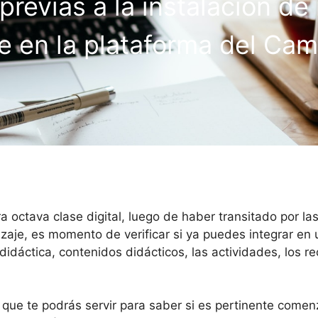
revias a la instalación de
e en la plataforma del Cam
a octava clase digital, luego de haber transitado por la
zaje, es momento de verificar si ya puedes integrar en 
didáctica, contenidos didácticos, las actividades, los 
que te podrás servir para saber si es pertinente comenza