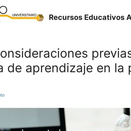
Recursos Educativos A
Consideraciones previas
a de aprendizaje en la 
ato