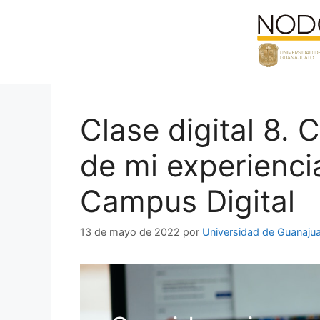
Saltar
al
contenido
Clase digital 8. 
de mi experienci
Campus Digital
13 de mayo de 2022
por
Universidad de Guanaju