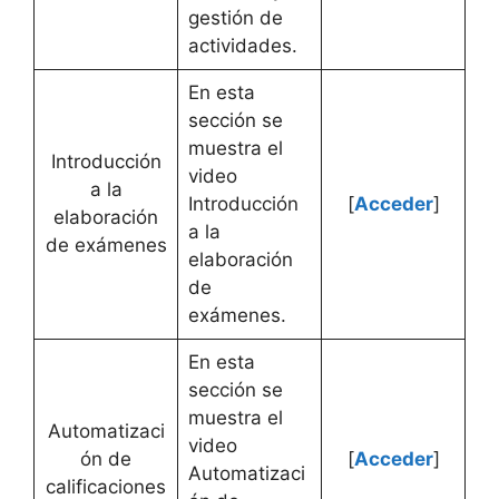
gestión de
actividades.
En esta
sección se
muestra el
Introducción
video
a la
Introducción
[
Acceder
]
elaboración
a la
de exámenes
elaboración
de
exámenes.
En esta
sección se
muestra el
Automatizaci
video
ón de
[
Acceder
]
Automatizaci
calificaciones