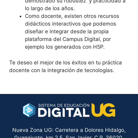
demostrado su robustez y practicidad a
lo largo de los años.
Como docente, existen otros recursos
didácticos interactivos que podemos
diseñar e integrar desde la propia
plataforma del Campus Digital, por
ejemplo los generados con H5P.
Te deseo el mejor de los éxitos en tu práctica
docente con la integración de tecnologías.
Nueva Zona UG: Carretera a Dolores Hidalgo,
Guanajuato, km 2.5, San Javier, C.P. 36020.