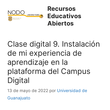
Saltar
Recursos
al
Educativos
contenido
Abiertos
Clase digital 9. Instalación
de mi experiencia de
aprendizaje en la
plataforma del Campus
Digital
13 de mayo de 2022
por
Universidad de
Guanajuato