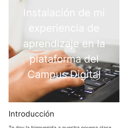
Instalación de mi
experiencia de
aprendizaje en la
plataforma del
Campus Digital
Introducción
Te doy la bienvenida a nuestra novena clase