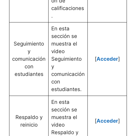
ón de
calificaciones
.
En esta
sección se
Seguimiento
muestra el
y
video
comunicación
Seguimiento
[
Acceder
]
con
y
estudiantes
comunicación
con
estudiantes.
En esta
sección se
Respaldo y
muestra el
[
Acceder
]
reinicio
video
Respaldo y