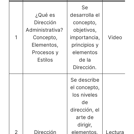
Se
¿Qué es
desarrolla el
Dirección
concepto,
Administrativa?
objetivos,
1
Concepto,
importancia,
Video
[
Elementos,
principios y
Procesos y
elementos
Estilos
de la
Dirección.
Se describe
el concepto,
los niveles
de
dirección, el
arte de
dirigir,
2
Dirección
elementos,
Lectura
[