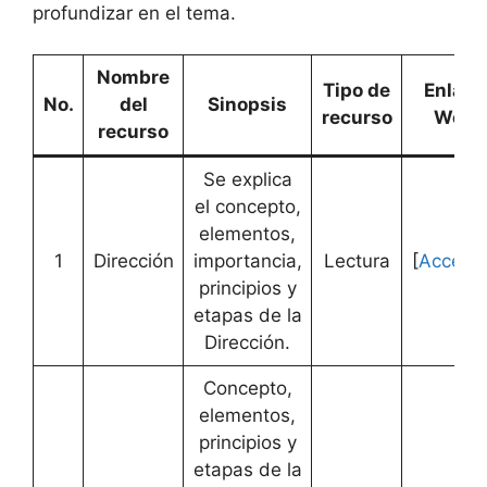
profundizar en el tema.
Nombre
Tipo de
Enlace
No.
del
Sinopsis
recurso
Web
recurso
Se explica
el concepto,
elementos,
1
Dirección
importancia,
Lectura
[
Accede
principios y
etapas de la
Dirección.
Concepto,
elementos,
principios y
etapas de la