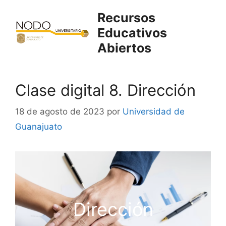
Saltar
Recursos
al
Educativos
contenido
Abiertos
Clase digital 8. Dirección
18 de agosto de 2023
por
Universidad de
Guanajuato
Dirección