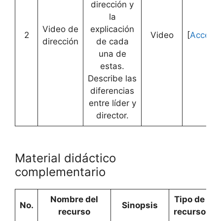
dirección y
la
Video de
explicación
2
Video
[
Accede
dirección
de cada
una de
estas.
Describe las
diferencias
entre líder y
director.
Material didáctico
complementario
Nombre del
Tipo de
No.
Sinopsis
recurso
recurso