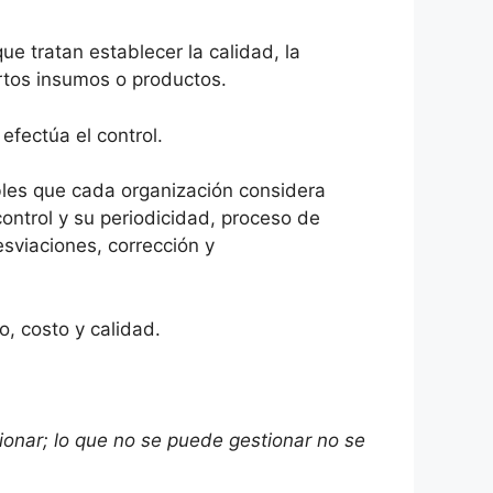
ue tratan establecer la calidad, la
rtos insumos o productos.
fectúa el control.
ables que cada organización considera
control y su periodicidad, proceso de
esviaciones, corrección y
po, costo y calidad.
ionar; lo que no se puede gestionar no se