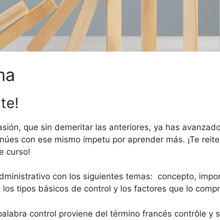
ma
te!
ión, que sin demeritar las anteriores, ya has avanzad
inúes con ese mismo ímpetu por aprender más. ¡Te reitero
e curso!
dministrativo con los siguientes temas: concepto, impor
 los tipos básicos de control y los factores que lo com
palabra control proviene del término francés contrôle y 