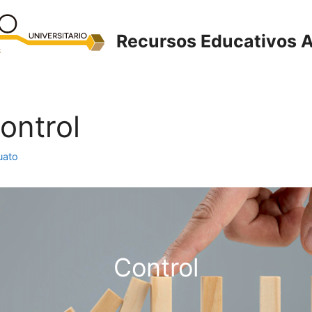
Recursos Educativos A
Control
uato
Control