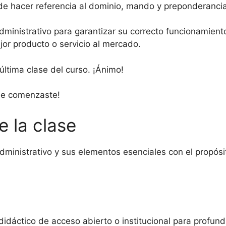
ede hacer referencia al dominio, mando y preponderancia
ministrativo para garantizar su correcto funcionamiento
jor producto o servicio al mercado.
 última clase del curso. ¡Ánimo!
ue comenzaste!
e la clase
administrativo y sus elementos esenciales con el propósi
didáctico de acceso abierto o institucional para profund