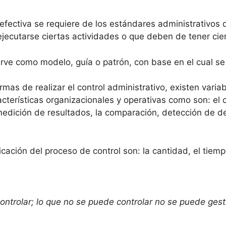
y efectiva se requiere de los estándares administrativos q
jecutarse ciertas actividades o que deben de tener cie
ve como modelo, guía o patrón, con base en el cual se e
as de realizar el control administrativo, existen vari
acterísticas organizacionales y operativas como son: el 
a medición de resultados, la comparación, detección de d
icación del proceso de control son: la cantidad, el tiem
ntrolar; lo que no se puede controlar no se puede gest