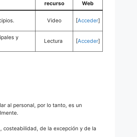
recurso
Web
cipios.
Video
[
Acceder
]
ipales y
Lectura
[
Acceder
]
ar al personal, por lo tanto, es un
almente.
, costeabilidad, de la excepción y de la