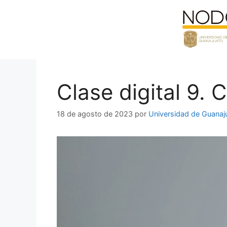
Saltar
al
contenido
Clase digital 9. 
18 de agosto de 2023
por
Universidad de Guanaj