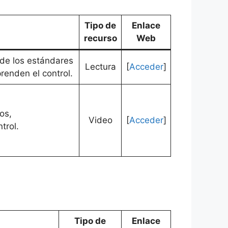
Tipo de
Enlace
recurso
Web
 de los estándares
Lectura
[
Acceder
]
renden el control.
os,
Video
[
Acceder
]
trol.
Tipo de
Enlace