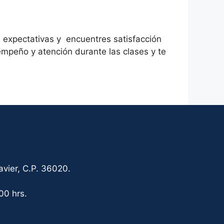
s expectativas y encuentres satisfacción
peño y atención durante las clases y te
vier, C.P. 36020.
00 hrs.