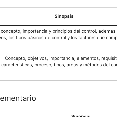
Sinopsis
l concepto, importancia y principios del control, además
vos, los tipos básicos de control y los factores que comp
Concepto, objetivos, importancia, elementos, requisit
características, proceso, tipos, áreas y métodos del con
lementario
Sinopsis