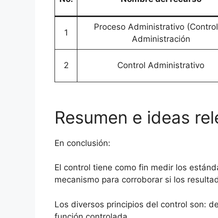
Proceso Administrativo (Control
1
Administración
2
Control Administrativo
Resumen e ideas rele
En conclusión:
El control tiene como fin medir los estánda
mecanismo para corroborar si los resulta
Los diversos principios del control son: d
función controlada.