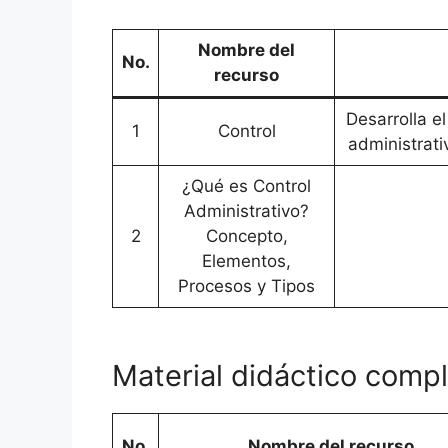
Nombre del
No.
recurso
Desarrolla e
1
Control
administrati
¿Qué es Control
Administrativo?
2
Concepto,
Elementos,
Procesos y Tipos
Material didáctico comp
No.
Nombre del recurso