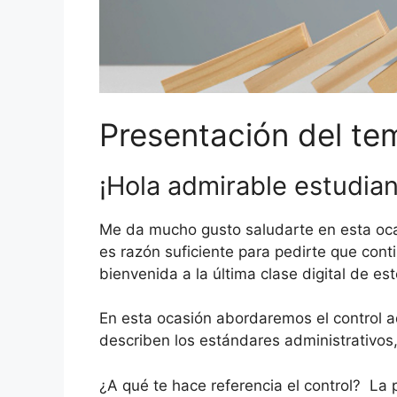
Presentación del te
¡Hola admirable estudian
Me da mucho gusto saludarte en esta ocas
es razón suficiente para pedirte que cont
bienvenida a la última clase digital de est
En esta ocasión abordaremos el control a
describen los estándares administrativos,
¿A qué te hace referencia el control? La 