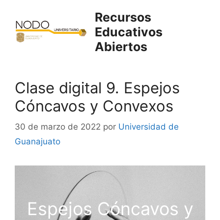
Saltar
Recursos
al
Educativos
contenido
Abiertos
Clase digital 9. Espejos
Cóncavos y Convexos
30 de marzo de 2022
por
Universidad de
Guanajuato
Espejos Cóncavos y