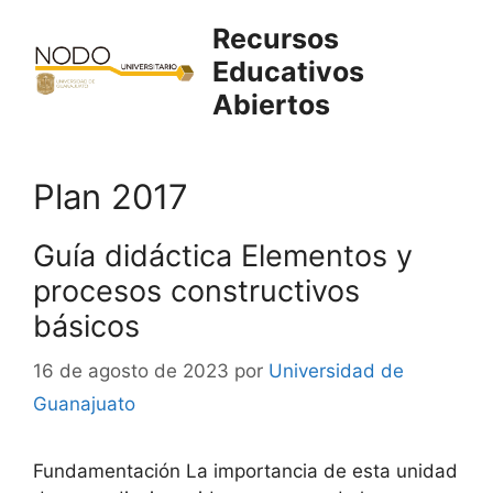
Saltar
Recursos
al
Educativos
contenido
Abiertos
Plan 2017
Guía didáctica Elementos y
procesos constructivos
básicos
16 de agosto de 2023
por
Universidad de
Guanajuato
Fundamentación La importancia de esta unidad