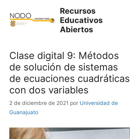
Saltar
Recursos
al
Educativos
contenido
Abiertos
Clase digital 9: Métodos
de solución de sistemas
de ecuaciones cuadráticas
con dos variables
2 de diciembre de 2021
por
Universidad de
Guanajuato