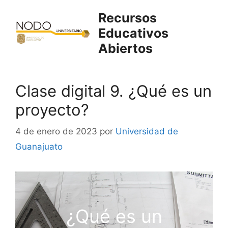
Saltar
Recursos
al
Educativos
contenido
Abiertos
Clase digital 9. ¿Qué es un
proyecto?
4 de enero de 2023
por
Universidad de
Guanajuato
¿Qué es un