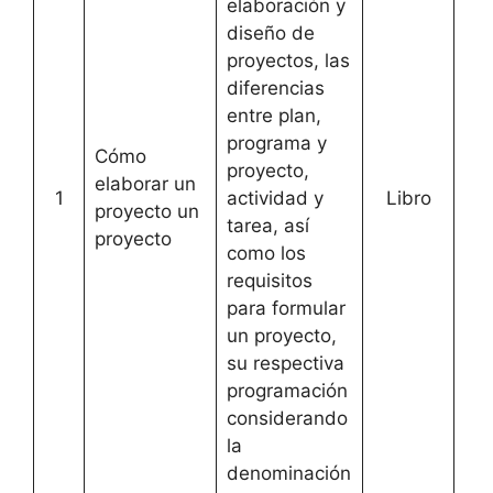
elaboración y
diseño de
proyectos, las
diferencias
entre plan,
programa y
Cómo
proyecto,
elaborar un
1
actividad y
Libro
[
Ac
proyecto un
tarea, así
proyecto
como los
requisitos
para formular
un proyecto,
su respectiva
programación
considerando
la
denominación