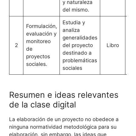
y naturaleza
del mismo.
Estudia y
Formulación,
analiza
evaluación y
generalidades
monitoreo
2
del proyecto
Libro
[
Ac
de
destinado a
proyectos
problemáticas
sociales.
sociales
Resumen e ideas relevantes
de la clase digital
La elaboración de un proyecto no obedece a
ninguna normatividad metodológica para su
elaboración, sin embargo, las ideas que