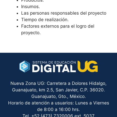
Productos.
Insumos.
Las personas responsables del proyecto
Tiempo de realización.
Factores externos para el logro del
proyecto.
Nueva Zona UG: Carretera a Dolores Hidalgo,
Guanajuato, km 2.5, San Javier, C.P. 36020.
Guanajuato, Gto., México.
Horario de atención a usuarios: Lunes a Viernes
de 8:00 a 16:00 hrs.
Tel. +52 (473) 7320006 ext. 5037