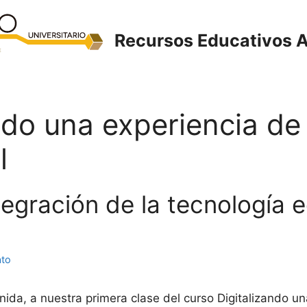
Recursos Educativos A
ndo una experiencia de
l
ntegración de la tecnología 
ato
nida, a nuestra primera clase del curso Digitalizando un