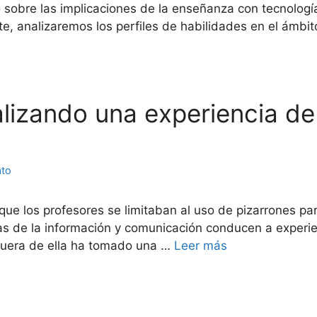
 sobre las implicaciones de la enseñanza con tecnologí
nte, analizaremos los perfiles de habilidades en el ámbi
alizando una experiencia de
ato
e los profesores se limitaban al uso de pizarrones para
as de la información y comunicación conducen a experie
o fuera de ella ha tomado una …
Leer más