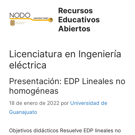
Saltar
Recursos
al
Educativos
contenido
Abiertos
Licenciatura en Ingeniería
eléctrica
Presentación: EDP Lineales no
homogéneas
18 de enero de 2022
por
Universidad de
Guanajuato
Objetivos didácticos Resuelve EDP lineales no