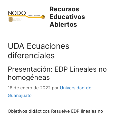
Saltar
Recursos
al
Educativos
contenido
Abiertos
UDA Ecuaciones
diferenciales
Presentación: EDP Lineales no
homogéneas
18 de enero de 2022
por
Universidad de
Guanajuato
Objetivos didácticos Resuelve EDP lineales no