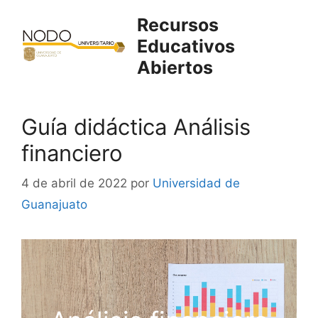
Saltar
Recursos
al
Educativos
contenido
Abiertos
Guía didáctica Análisis
financiero
4 de abril de 2022
por
Universidad de
Guanajuato