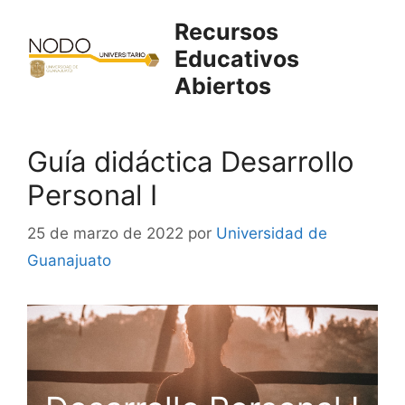
Saltar
Recursos
al
Educativos
contenido
Abiertos
Guía didáctica Desarrollo
Personal I
25 de marzo de 2022
por
Universidad de
Guanajuato