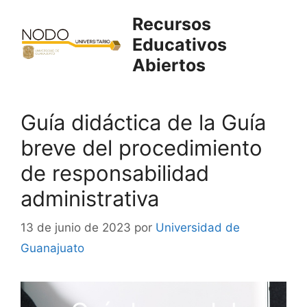
Saltar
Recursos
al
Educativos
contenido
Abiertos
Guía didáctica de la Guía
breve del procedimiento
de responsabilidad
administrativa
13 de junio de 2023
por
Universidad de
Guanajuato