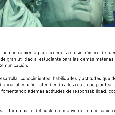
es una herramienta para acceder a un sin número de fuen
de gran utilidad al estudiante para las demás materias, 
 Comunicación.
 desarrollar conocimientos, habilidades y actitudes que
cional al español, atendiendo a los retos que plantea l
 fomentando además actitudes de responsabilidad, coop
 III, forma parte del núcleo formativo de comunicación e