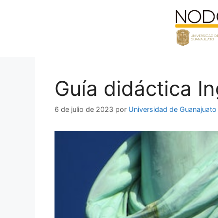
Saltar
al
contenido
Guía didáctica Ing
6 de julio de 2023
por
Universidad de Guanajuato