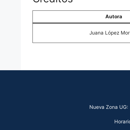
Autora
Juana López Mo
Nueva Zona UG: C
Horari