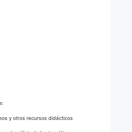
e:
eos y otros recursos didácticos