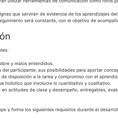
án utilizar herramientas de comunicación como foros par
gnas que servirán de evidencia de los aprendizajes del
eguimiento será constante, con el objetivo de acompaña
ión
ntes:
sobre y malos entendidos.
a del participante, sus posibilidades para aportar conc
el de disposición a la tarea y compromiso con el aprendiz
holístico que involucre lo cuantitativo y cualitativo.
rá en actitudes de clase y desempeño, entregables, eval
o y forma los siguientes requisitos durante el desarroll