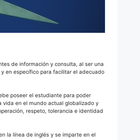
tes de información y consulta, al ser una
y en específico para facilitar el adecuado
 debe poseer el estudiante para poder
a vida en el mundo actual globalizado y
eración, respeto, tolerancia e identidad
n la línea de inglés y se imparte en el