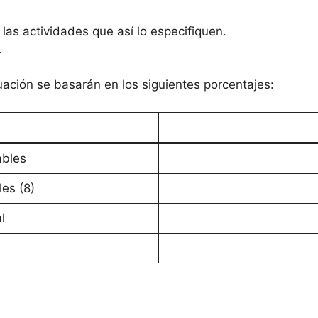
 las actividades que así lo especifiquen.
.
ación se basarán en los siguientes porcentajes:
ables
les (8)
l