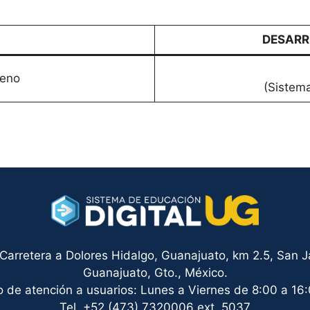
DESARR
reno
(Sistema
arretera a Dolores Hidalgo, Guanajuato, km 2.5, San Ja
Guanajuato, Gto., México.
o de atención a usuarios: Lunes a Viernes de 8:00 a 16:
Tel. +52 (473) 7320006 ext. 5037