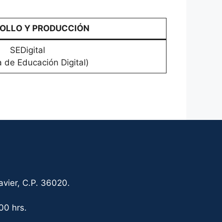
OLLO Y PRODUCCIÓN
SEDigital
 de Educación Digital)
vier, C.P. 36020.
00 hrs.