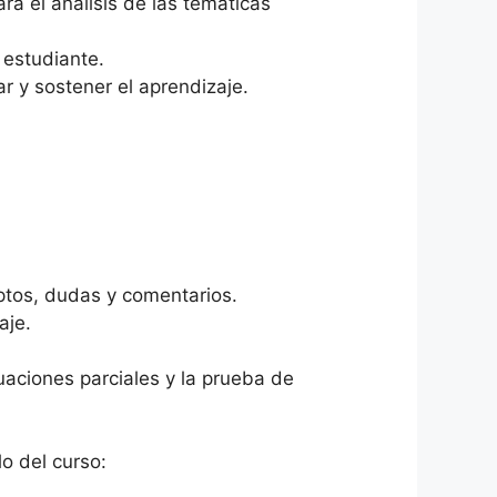
a el análisis de las temáticas
 estudiante.
r y sostener el aprendizaje.
eptos, dudas y comentarios.
aje.
uaciones parciales y la prueba de
o del curso: