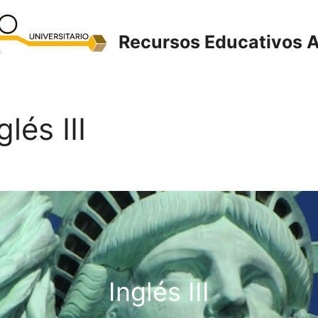
Recursos Educativos A
lés III
Inglés III