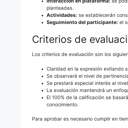
Interacción en plataforma:
se podr
planteadas.
Actividades:
se establecerán consi
Seguimiento del participante:
el s
Criterios de evaluac
Los criterios de evaluación son los siguie
Claridad en la expresión evitando 
Se observará el nivel de pertinenci
Se prestará especial interés al niv
La evaluación mantendrá un enfoque 
El 100% de la calificación se basa
conocimiento.
Para aprobar es necesario cumplir en tiemp