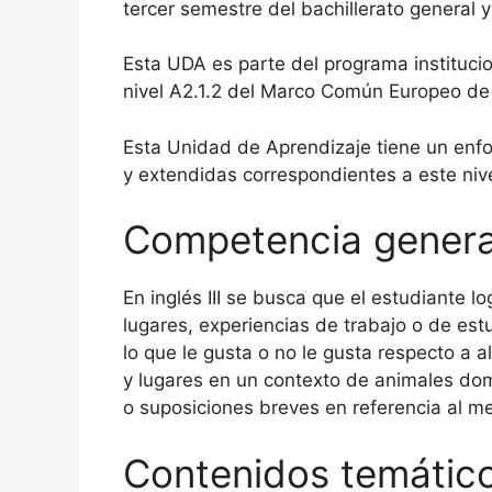
tercer semestre del bachillerato general y 
Esta UDA es parte del programa institucio
nivel A2.1.2 del Marco Común Europeo de
Esta Unidad de Aprendizaje tiene un enf
y extendidas correspondientes a este nive
Competencia genera
En inglés III se busca que el estudiante 
lugares, experiencias de trabajo o de est
lo que le gusta o no le gusta respecto a
y lugares en un contexto de animales domés
o suposiciones breves en referencia al m
Contenidos temátic