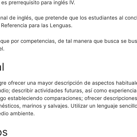
es prerrequisito para inglés IV.
nal de inglés, que pretende que los estudiantes al concl
 Referencia para las Lenguas.
oque por competencias, de tal manera que busca se bus
l.
l
logre ofrecer una mayor descripción de aspectos habitu
udio; describir actividades futuras, así como experienci
 algo estableciendo comparaciones; ofrecer descripcione
ticos, marinos y salvajes. Utilizar un lenguaje sencillo
edio ambiente.
os