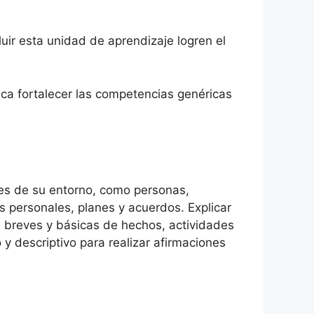
uir esta unidad de aprendizaje logren el
ca fortalecer las competencias genéricas
ales de su entorno, como personas,
as personales, planes y acuerdos. Explicar
s breves y básicas de hechos, actividades
 y descriptivo para realizar afirmaciones