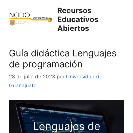
Saltar
Recursos
al
Educativos
contenido
Abiertos
Guía didáctica Lenguajes
de programación
28 de julio de 2023
por
Universidad de
Guanajuato
Lenguajes de