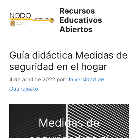
Saltar
Recursos
al
Educativos
contenido
Abiertos
Guía didáctica Medidas de
seguridad en el hogar
4 de abril de 2022
por
Universidad de
Guanajuato
Medidas de