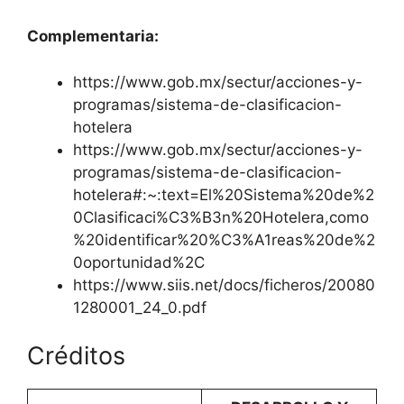
Complementaria:
https://www.gob.mx/sectur/acciones-y-
programas/sistema-de-clasificacion-
hotelera
https://www.gob.mx/sectur/acciones-y-
programas/sistema-de-clasificacion-
hotelera#:~:text=El%20Sistema%20de%2
0Clasificaci%C3%B3n%20Hotelera,como
%20identificar%20%C3%A1reas%20de%2
0oportunidad%2C
https://www.siis.net/docs/ficheros/20080
1280001_24_0.pdf
Créditos