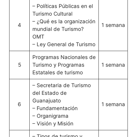
– Políticas Públicas en el
Turismo Cultural
– ¿Qué es la organización
4
1 semana
mundial de Turismo?
OMT
– Ley General de Turismo
Programas Nacionales de
5
Turismo y Programas
1 semana
Estatales de turismo
– Secretaria de Turismo
del Estado de
Guanajuato
6
1 semana
– Fundamentación
– Organigrama
– Visión y Misión
– Tipos de turismo y