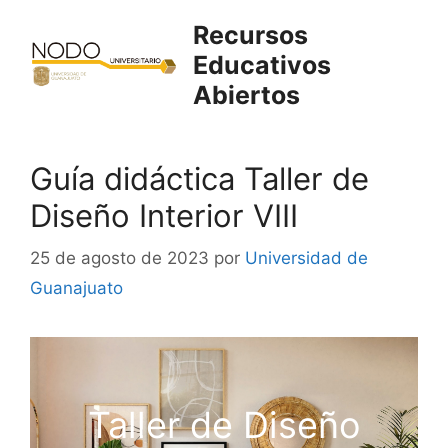
Saltar
Recursos
al
Educativos
contenido
Abiertos
Guía didáctica Taller de
Diseño Interior VIII
25 de agosto de 2023
por
Universidad de
Guanajuato
Taller de Diseño