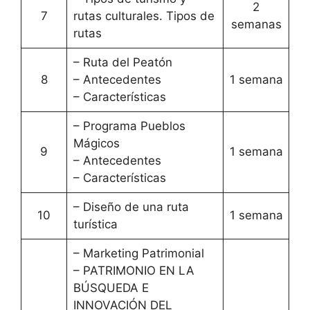
2
7
rutas culturales. Tipos de
semanas
rutas
– Ruta del Peatón
8
– Antecedentes
1 semana
– Características
– Programa Pueblos
Mágicos
9
1 semana
– Antecedentes
– Características
– Diseño de una ruta
10
1 semana
turística
– Marketing Patrimonial
– PATRIMONIO EN LA
BÚSQUEDA E
INNOVACIÓN DEL