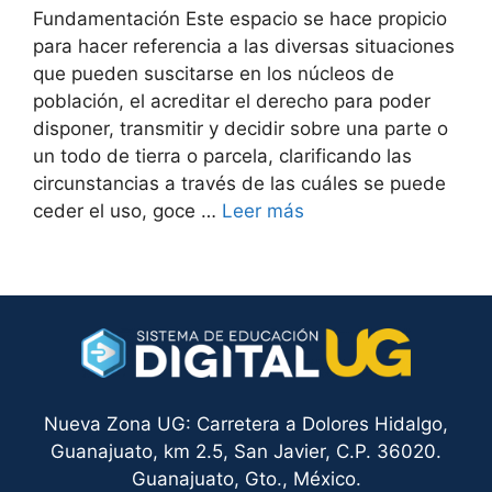
Fundamentación Este espacio se hace propicio
para hacer referencia a las diversas situaciones
que pueden suscitarse en los núcleos de
población, el acreditar el derecho para poder
disponer, transmitir y decidir sobre una parte o
un todo de tierra o parcela, clarificando las
circunstancias a través de las cuáles se puede
ceder el uso, goce …
Leer más
Nueva Zona UG: Carretera a Dolores Hidalgo,
Guanajuato, km 2.5, San Javier, C.P. 36020.
Guanajuato, Gto., México.