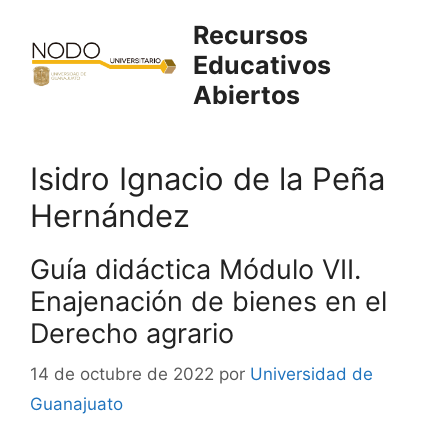
Saltar
Recursos
al
Educativos
contenido
Abiertos
Isidro Ignacio de la Peña
Hernández
Guía didáctica Módulo VII.
Enajenación de bienes en el
Derecho agrario
14 de octubre de 2022
por
Universidad de
Guanajuato