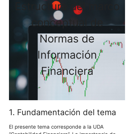
Estructura del marco
conceptual de
Normas de
Información
Financiera
1. Fundamentación del tema
El presente tema corresponde a la UDA