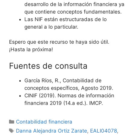
desarrollo de la información financiera ya
que contiene conceptos fundamentales.
Las NIF están estructuradas de lo
general a lo particular.
Espero que este recurso te haya sido útil.
¡Hasta la próxima!
Fuentes de consulta
García Ríos, R., Contabilidad de
conceptos específicos, Agosto 2019.
CINIF (2019). Normas de información
financiera 2019 (14.a ed.). IMCP.
Categorías
Contabilidad financiera
Etiquetas
Danna Alejandra Ortiz Zarate
,
EALI04078
,