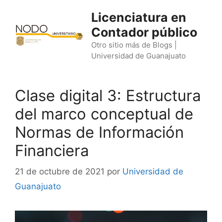
Saltar
Licenciatura en
al
Contador público
contenido
Otro sitio más de Blogs |
Universidad de Guanajuato
Clase digital 3: Estructura
del marco conceptual de
Normas de Información
Financiera
21 de octubre de 2021
por
Universidad de
Guanajuato