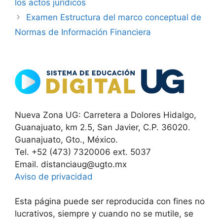
los actos jurídicos
Examen Estructura del marco conceptual de
Normas de Información Financiera
Nueva Zona UG: Carretera a Dolores Hidalgo,
Guanajuato, km 2.5, San Javier, C.P. 36020.
Guanajuato, Gto., México.
Tel. +52 (473) 7320006 ext. 5037
Email. distanciaug@ugto.mx
Aviso de privacidad
Esta página puede ser reproducida con fines no
lucrativos, siempre y cuando no se mutile, se