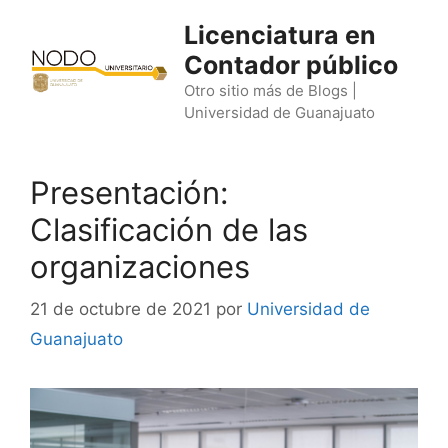
Saltar
Licenciatura en
al
Contador público
contenido
Otro sitio más de Blogs |
Universidad de Guanajuato
Presentación:
Clasificación de las
organizaciones
21 de octubre de 2021
por
Universidad de
Guanajuato