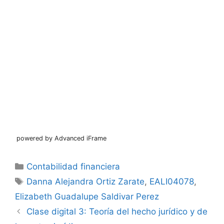
powered by Advanced iFrame
Categorías
Contabilidad financiera
Etiquetas
Danna Alejandra Ortiz Zarate
,
EALI04078
,
Elizabeth Guadalupe Saldivar Perez
Clase digital 3: Teoría del hecho jurídico y de