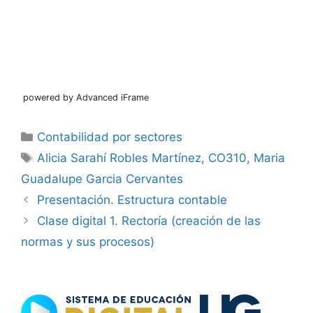
powered by Advanced iFrame
Categorías
Contabilidad por sectores
Etiquetas
Alicia Sarahí Robles Martínez
,
CO310
,
Maria
Guadalupe Garcia Cervantes
Presentación. Estructura contable
Clase digital 1. Rectoría (creación de las
normas y sus procesos)