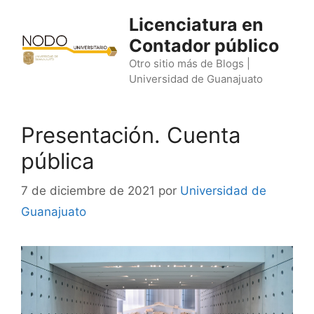
Saltar
Licenciatura en
al
Contador público
contenido
Otro sitio más de Blogs |
Universidad de Guanajuato
Presentación. Cuenta
pública
7 de diciembre de 2021
por
Universidad de
Guanajuato