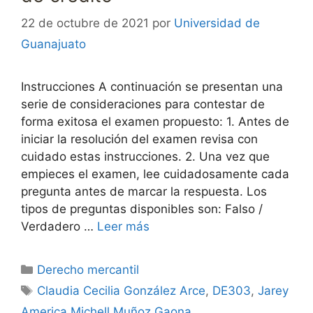
22 de octubre de 2021
por
Universidad de
Guanajuato
Instrucciones A continuación se presentan una
serie de consideraciones para contestar de
forma exitosa el examen propuesto: 1. Antes de
iniciar la resolución del examen revisa con
cuidado estas instrucciones. 2. Una vez que
empieces el examen, lee cuidadosamente cada
pregunta antes de marcar la respuesta. Los
tipos de preguntas disponibles son: Falso /
Verdadero …
Leer más
Categorías
Derecho mercantil
Etiquetas
Claudia Cecilia González Arce
,
DE303
,
Jarey
America Michell Muñoz Gaona