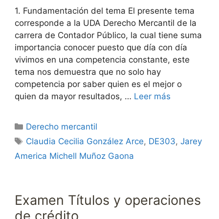
1. Fundamentación del tema El presente tema
corresponde a la UDA Derecho Mercantil de la
carrera de Contador Público, la cual tiene suma
importancia conocer puesto que día con día
vivimos en una competencia constante, este
tema nos demuestra que no solo hay
competencia por saber quien es el mejor o
quien da mayor resultados, …
Leer más
Categorías
Derecho mercantil
Etiquetas
Claudia Cecilia González Arce
,
DE303
,
Jarey
America Michell Muñoz Gaona
Examen Títulos y operaciones
de crédito