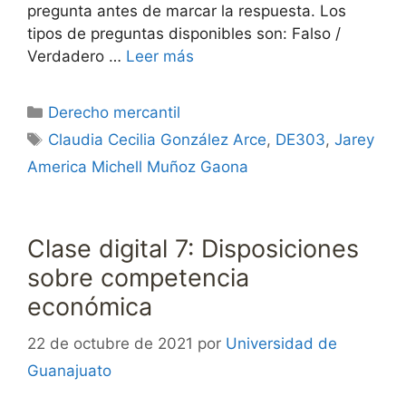
pregunta antes de marcar la respuesta. Los
tipos de preguntas disponibles son: Falso /
Verdadero …
Leer más
Categorías
Derecho mercantil
Etiquetas
Claudia Cecilia González Arce
,
DE303
,
Jarey
America Michell Muñoz Gaona
Clase digital 7: Disposiciones
sobre competencia
económica
22 de octubre de 2021
por
Universidad de
Guanajuato