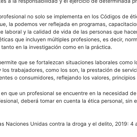
es a la responsabilidad y el ejercicio de determinada pr
ofesional no solo se implementa en los Códigos de éti
que, la podemos ver reflejada en programas, capacitaci
 laboral y la calidad de vida de las personas que hace
ticas que incluyen múltiples profesiones, es decir, nor
anto en la investigación como en la práctica.
 permite que se fortalezcan situaciones laborales como l
y los trabajadores, como los son, la prestación de servic
ientes o consumidores, reflejando los valores, principio
o en que un profesional se encuentre en la necesidad d
fesional, deberá tomar en cuenta la ética personal, si
las Naciones Unidas contra la droga y el delito, 2019