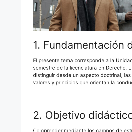
1. Fundamentación 
El presente tema corresponde a la Unidad
semestre de la licenciatura en Derecho. 
distinguir desde un aspecto doctrinal, la
valores y principios que orientan la cond
2. Objetivo didáctic
Comprender mediante los campos de estudi