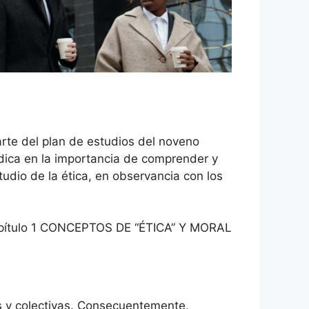
rte del plan de estudios del noveno
adica en la importancia de comprender y
udio de la ética, en observancia con los
Capítulo 1 CONCEPTOS DE “ÉTICA” Y MORAL
s y colectivas. Consecuentemente,