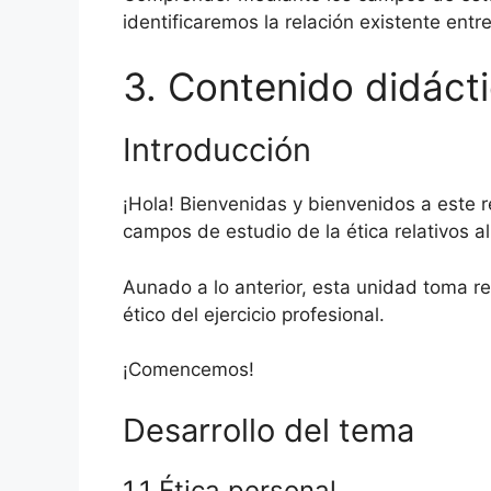
identificaremos la relación existente entre
3. Contenido didáct
Introducción
¡Hola! Bienvenidas y bienvenidos a este r
campos de estudio de la ética relativos al 
Aunado a lo anterior, esta unidad toma r
ético del ejercicio profesional.
¡Comencemos!
Desarrollo del tema
1.1 Ética personal