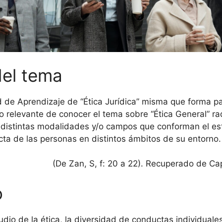
del tema
 de Aprendizaje de “Ética Jurídica” misma que forma pa
Lo relevante de conocer el tema sobre “Ética General” r
s distintas modalidades y/o campos que conforman el est
ucta de las personas en distintos ámbitos de su entorno.
(De Zan, S, f: 20 a 22). Recuperado de 
o
o de la ética, la diversidad de conductas individuale