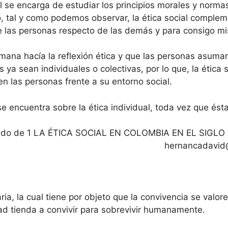
al se encarga de estudiar los principios morales y norma
nto, tal y como podemos observar, la ética social compleme
de las personas respecto de las demás y para consigo m
umana hacía la reflexión ética y que las personas asuma
 ya sean individuales o colectivas, por lo que, la ética 
en las personas frente a su entorno social.
se encuentra sobre la ética individual, toda vez que ést
perado de 1 LA ÉTICA SOCIAL EN COLOMBIA EN EL SI
hernancadavid
ia, la cual tiene por objeto que la convivencia se valo
d tienda a convivir para sobrevivir humanamente.