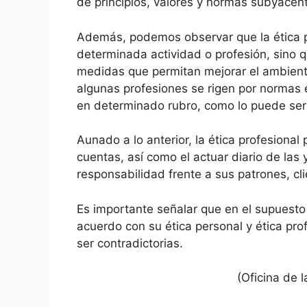
de principios, valores y normas subyacent
Además, podemos observar que la ética pr
determinada actividad o profesión, sino 
medidas que permitan mejorar el ambiente
algunas profesiones se rigen por normas é
en determinado rubro, como lo puede ser t
Aunado a lo anterior, la ética profesional
cuentas, así como el actuar diario de las 
responsabilidad frente a sus patrones, cl
Es importante señalar que en el supuest
acuerdo con su ética personal y ética pro
ser contradictorias.
(Oficina de 