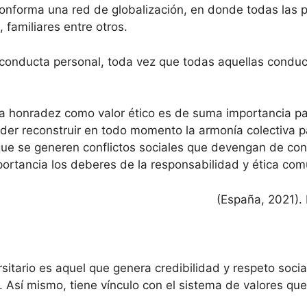
 conforma una red de globalización, en donde todas la
 familiares entre otros.
a conducta personal, toda vez que todas aquellas conduc
 la honradez como valor ético es de suma importancia pa
nder reconstruir en todo momento la armonía colectiva p
 que se generen conflictos sociales que devengan de con
ortancia los deberes de la responsabilidad y ética comu
(España, 2021). 
itario es aquel que genera credibilidad y respeto social
 Así mismo, tiene vínculo con el sistema de valores que o