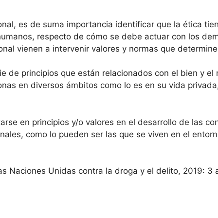
rsonal, es de suma importancia identificar que la ética t
humanos, respecto de cómo se debe actuar con los demás
nal vienen a intervenir valores y normas que determinen
e de principios que están relacionados con el bien y el 
onas en diversos ámbitos como lo es en su vida privada, s
arse en principios y/o valores en el desarrollo de las 
ales, como lo pueden ser las que se viven en el entorno s
las Naciones Unidas contra la droga y el delito, 2019