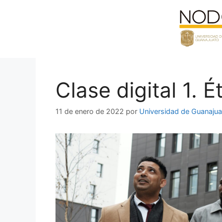
Saltar
al
contenido
Clase digital 1. É
11 de enero de 2022
por
Universidad de Guanajua