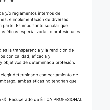
ofesión.
ca y/o reglamentos internos de
ones, e implementación de diversas
n parte. Es importante señalar que
mas éticas especializadas o profesionales
o es la transparencia y la rendición de
ios con calidad, eficacia y
s y objetivos de determinada profesión.
e elegir determinado comportamiento de
n embargo, ambas éticas no tendrían que
: 4 a 6). Recuperado de ÉTICA PROFESIONAL