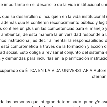
e importante en el desarrollo de la vida institucional uni
 que se desarrollen o inculquen en la vida institucional u
, además que le confieren reconocimiento público y legi
es confiere un plus en las competencias para el manejo y
al y ambiental, de esta manera la universidad responde a
hos institucional, es decir alimentar la responsabilidad 
d está comprometida a través de la formación y acción de
ad social. Esto obliga a revisar el conjunto del sistema 
 y demandas para incluirlas en la planificación instituci
 Recuperado de ÉTICA EN LA VIDA UNIVERSITARIA Autore
cfernán
 de las personas que integran determinado grupo y/o aso