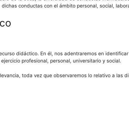
 dichas conductas con el ámbito personal, social, laboral
ico
ecurso didáctico. En él, nos adentraremos en identificar
ejercicio profesional, personal, universitario y social.
elevancia, toda vez que observaremos lo relativo a las 