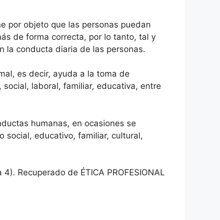
iene por objeto que las personas puedan
 de forma correcta, por lo tanto, tal y
 la conducta diaria de las personas.
mal, es decir, ayuda a la toma de
ocial, laboral, familiar, educativa, entre
conductas humanas, en ocasiones se
ocial, educativo, familiar, cultural,
: 3 a 4). Recuperado de ÉTICA PROFESIONAL