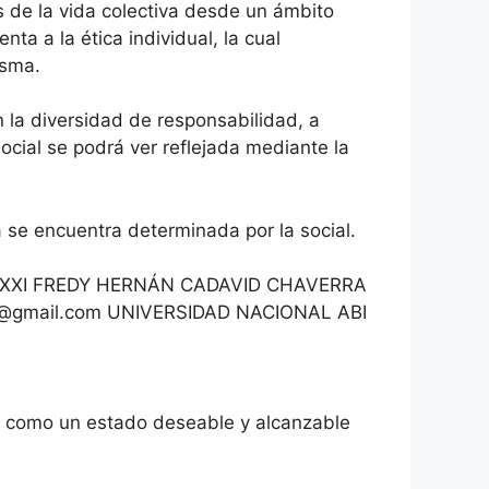
s de la vida colectiva desde un ámbito
nta a la ética individual, la cual
isma.
n la diversidad de responsabilidad, a
social se podrá ver reflejada mediante la
a se encuentra determinada por la social.
GLO XXI FREDY HERNÁN CADAVID CHAVERRA
@gmail.com UNIVERSIDAD NACIONAL ABI
re como un estado deseable y alcanzable