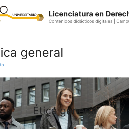
Licenciatura en Derec
Contenidos didácticos digitales | Camp
tica general
to
Ética general