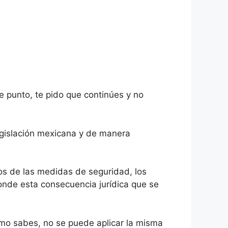
e punto, te pido que continúes y no
egislación mexicana y de manera
vos de las medidas de seguridad, los
onde esta consecuencia jurídica que se
mo sabes, no se puede aplicar la misma