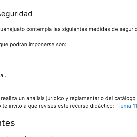
seguridad
Guanajuato contempla las siguientes medidas de seguri
 que podrán imponerse son:
al.
realiza un análisis jurídico y reglamentario del catálo
 te invito a que revises este recurso didáctico: “
Tema 11
ntes