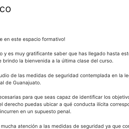
ico
e en este espacio formativo!
o y es muy gratificante saber que has llegado hasta est
e brindo la bienvenida a la última clase del curso.
tudio de las medidas de seguridad contemplada en la l
nal de Guanajuato.
ecesarias para que seas capaz de identificar los objeti
el derecho puedas ubicar a qué conducta ilícita corresp
incurren en un supuesto penal.
es mucha atención a las medidas de seguridad ya que co