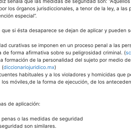
ádiz señala que las medidas de seguridad son: “Aquello
or los órganos jurisdiccionales, a tenor de la ley, a las
ención especial”.
lo que si ésta desaparece se dejan de aplicar y pueden se
dad curativas se imponen en un proceso penal a las per
 de forma afirmativa sobre su peligrosidad criminal. (
sc
la formación de la personalidad del sujeto por medio de 
 (
diccionariojuridico.mx
)
incuentes habituales y a los violadores y homicidas que 
 los móviles,de la forma de ejecución, de los anteceden
as de aplicación:
s penas o las medidas de seguridad
eguridad son similares.