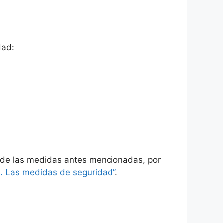
dad:
go de las medidas antes mencionadas, por
. Las medidas de seguridad”
.