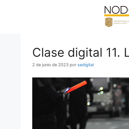
Saltar
al
contenido
Clase digital 11
2 de junio de 2023
por
sedigital