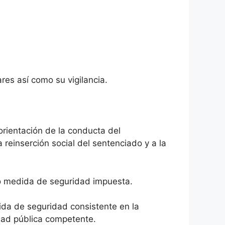
res así como su vigilancia.
 orientación de la conducta del
 reinserción social del sentenciado y a la
 o medida de seguridad impuesta.
ida de seguridad consistente en la
idad pública competente.