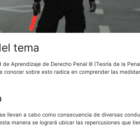
del tema
 de Aprendizaje de Derecho Penal III (Teoría de la Pena
 de conocer sobre esto radica en comprender las medid
o
se llevan a cabo como consecuencia de diversas conducta
esta manera se logrará ubicar las repercusiones que tien