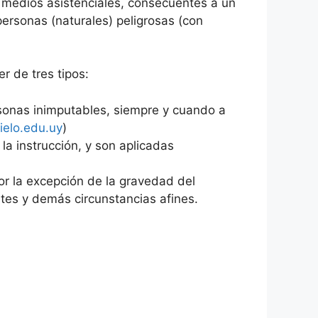
s medios asistenciales, consecuentes a un
 personas (naturales) peligrosas (con
r de tres tipos:
sonas inimputables, siempre y cuando a
ielo.edu.uy
)
la instrucción, y son aplicadas
por la excepción de la gravedad del
tes y demás circunstancias afines.