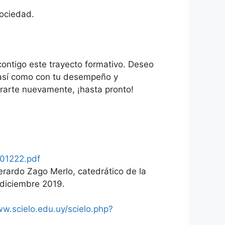
sociedad.
 contigo este trayecto formativo. Deseo
 así como con tu desempeño y
trarte nuevamente, ¡hasta pronto!
01222.pdf
erardo Zago Merlo, catedrático de la
 diciembre 2019.
ww.scielo.edu.uy/scielo.php?