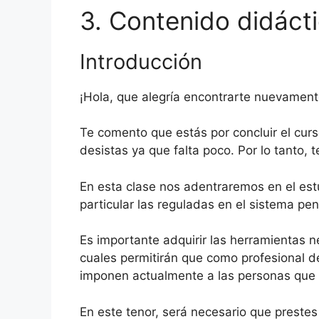
3. Contenido didáct
Introducción
¡Hola, que alegría encontrarte nuevament
Te comento que estás por concluir el curs
desistas ya que falta poco. Por lo tanto, t
En esta clase nos adentraremos en el es
particular las reguladas en el sistema pe
Es importante adquirir las herramientas n
cuales permitirán que como profesional d
imponen actualmente a las personas que 
En este tenor, será necesario que prest