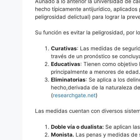
Aunado a lo anterior la universidad de c
hecho típicamente antijurídico, aplicados p
peligrosidad delictual) para lograr la prev
Su función es evitar la peligrosidad, por 
Curativas
: Las medidas de seguri
través de un pronóstico se concluya
Educativas
: Tienen como objetivo 
principalmente a menores de edad.
Eliminatorias
: Se aplica a los del
hecho,derivada de la naturaleza de
(
researchgate.net
)
Las medidas cuentan con diversos sistem
Doble vía o dualista:
Se aplican la
Monista.
Las penas y medidas de s