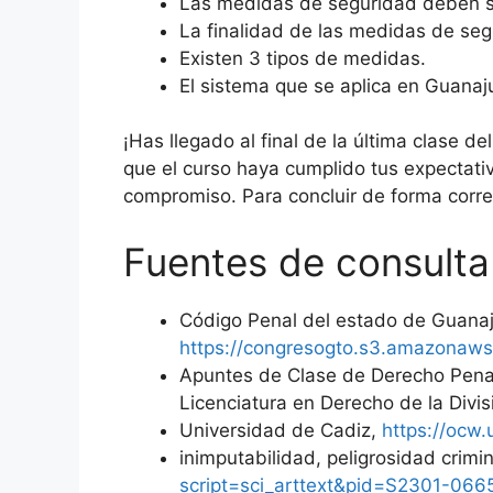
Las medidas de seguridad deben se
La finalidad de las medidas de segu
Existen 3 tipos de medidas.
El sistema que se aplica en Guanaju
¡Has llegado al final de la última clase 
que el curso haya cumplido tus expectat
compromiso. Para concluir de forma correc
Fuentes de consulta
Código Penal del estado de Guanaj
https://congresogto.s3.amazonaw
Apuntes de Clase de Derecho Penal 
Licenciatura en Derecho de la Divi
Universidad de Cadiz,
https://ocw
inimputabilidad, peligrosidad crim
script=sci_arttext&pid=S2301-06