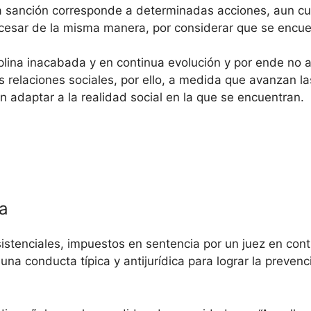
a sanción corresponde a determinadas acciones, aun cu
ocesar de la misma manera, por considerar que se encue
plina inacabada y en continua evolución y por ende no 
as relaciones sociales, por ello, a medida que avanzan 
n adaptar a la realidad social en la que se encuentran.
ca
stenciales, impuestos en sentencia por un juez en cont
na conducta típica y antijurídica para lograr la prevenc